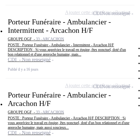
Ajouter cette offre à ma sélection
CDI
Non renseigné
Porteur Funéraire - Ambulancier -
Intermittent - Arcachon H/F
GROUPE OGF -
33 - ARCACHON
POSTE : Porteur Funéraire - Ambulancier - Intermittent - Arcachon H/F
DESCRIPTION : Si vous appréciez le travail en équipe, êtes ponctuel, doté d'un
bon relationnel et d'une approche humaine, mais...
CDI - Non renseigné
Publié il y a 16 jours
Ajouter cette offre à ma sélection
CDI
Non renseigné
Porteur Funéraire - Ambulancier -
Arcachon H/F
GROUPE OGF -
33 - ARCACHON
POSTE : Porteur Funéraire - Ambulancier - Arcachon H/F DESCRIPTION : Si
vous appréciez le travail en équipe, êtes ponctuel, doté d'un bon relationnel et d'une
approche humaine, mais aussi soucieux...
CDI - Non renseigné