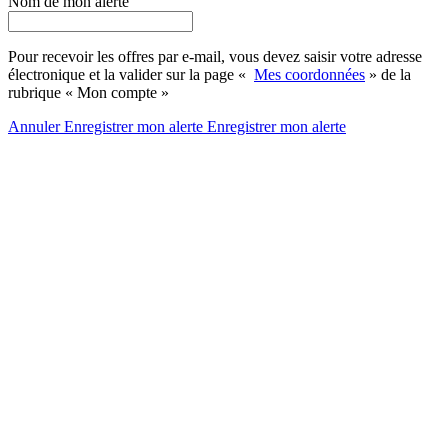
Nom de mon alerte
Pour recevoir les offres par e-mail, vous devez saisir votre adresse
électronique et la valider sur la page «
Mes coordonnées
» de la
rubrique « Mon compte »
Annuler
Enregistrer mon alerte
Enregistrer
mon alerte