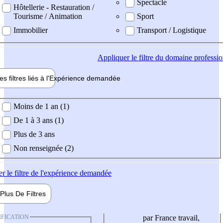
Spectacle
Hôtellerie - Restauration /
Tourisme / Animation
Sport
Immobilier
Transport / Logistique
Appliquer
le filtre du domaine professi
es filtres liés à l'
Expérience
demandée
ience demandée
Moins de 1 an (1)
De 1 à 3 ans (1)
Plus de 3 ans
Non renseignée (2)
er
le filtre de l'expérience demandée
Plus De
Filtres
IFICATION
par France travail,