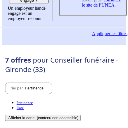
engagé ?
le site de l’UNEA
.
Un employeur handi-
engagé est un
employeur reconnu
Appliquer
les filtres
7 offres
pour Conseiller funéraire -
Gironde (33)
Trier par
Pertinence
Pertinence
Date
Afficher la carte
(contenu non-accessible)