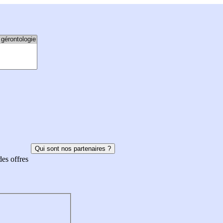
Qui sont nos partenaires ?
des offres