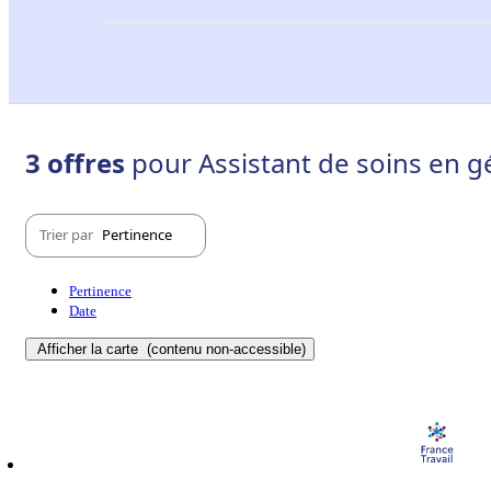
3 offres
pour Assistant de soins en g
Trier par
Pertinence
Pertinence
Date
Afficher la carte
(contenu non-accessible)