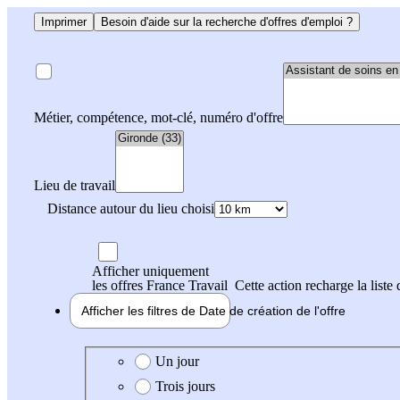
Imprimer
Besoin d'aide sur la recherche d'offres d'emploi ?
Métier, compétence, mot-clé, numéro d'offre
Lieu de travail
Distance autour du lieu choisi
Afficher uniquement
les offres France Travail
Cette action recharge la liste 
Afficher les filtres de
Date de création
de l'offre
Date de création de l'offre
Un jour
Trois jours