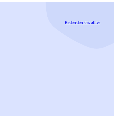
Rechercher
des offres