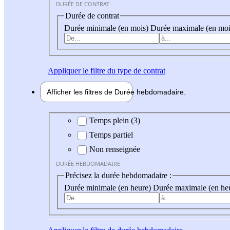
DURÉE DE CONTRAT
Durée de contrat
Durée minimale (en mois)
Durée maximale (en moi
Appliquer
le filtre du type de contrat
Afficher les filtres de
Durée hebdo
madaire
Durée hebdomadaire
Temps plein (3)
Temps partiel
Non renseignée
DURÉE HEBDOMADAIRE
Précisez la durée hebdomadaire :
Durée minimale (en heure)
Durée maximale (en he