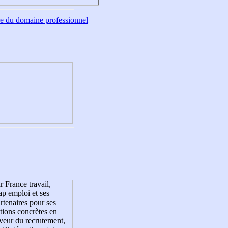
tre du domaine professionnel
r France travail,
p emploi et ses
rtenaires pour ses
tions concrètes en
veur du recrutement,