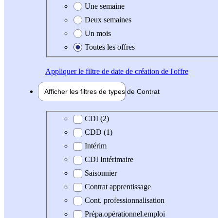
Une semaine
Deux semaines
Un mois
Toutes les offres
Appliquer
le filtre de date de création de l'offre
Afficher les filtres de types de
Contrat
Type de contrat
CDI (2)
CDD (1)
Intérim
CDI Intérimaire
Saisonnier
Contrat apprentissage
Cont. professionnalisation
Prépa.opérationnel.emploi