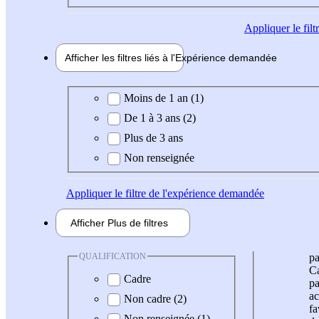
Appliquer
le fil
Afficher les filtres liés à l'
Expérience
demandée
Expérience demandée
Moins de 1 an (1)
De 1 à 3 ans (2)
Plus de 3 ans
Non renseignée
Appliquer
le filtre de l'expérience demandée
Afficher
Plus de
filtres
QUALIFICATION
pa
Ca
Cadre
pa
ac
Non cadre (2)
fa
Non renseignée (1)