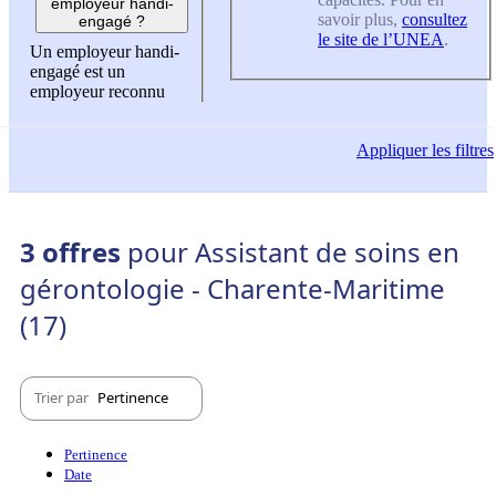
employeur handi-
savoir plus,
consultez
engagé ?
le site de l’UNEA
.
Un employeur handi-
engagé est un
employeur reconnu
Appliquer
les filtres
3 offres
pour Assistant de soins en
gérontologie - Charente-Maritime
(17)
Trier par
Pertinence
Pertinence
Date