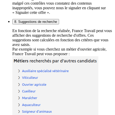
malgré ces contrôles vous constatez des contenus
inappropriés, vous pouvez nous le signaler en cliquant sur
« Signaler cette offre ».
8. Suggestions de recherche
En fonction de la recherche réalisée, France Travail peut vous
afficher des suggestions de recherche d'offres. Ces
suggestions sont calculées en fonction des critères que vous
avez saisis.
Par exemple si vous cherchez un métier d'ouvrier agricole,
France Travail peut vous proposer :