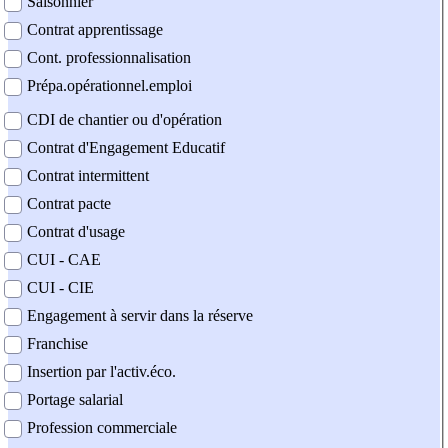
Saisonnier
Contrat apprentissage
Cont. professionnalisation
Prépa.opérationnel.emploi
CDI de chantier ou d'opération
Contrat d'Engagement Educatif
Contrat intermittent
Contrat pacte
Contrat d'usage
CUI - CAE
CUI - CIE
Engagement à servir dans la réserve
Franchise
Insertion par l'activ.éco.
Portage salarial
Profession commerciale