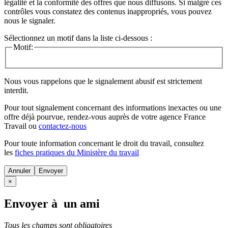
légalité et la conformité des offres que nous diffusons. Si malgré ces
contrôles vous constatez des contenus inappropriés, vous pouvez
nous le signaler.
Sélectionnez un motif dans la liste ci-dessous :
Motif:
Nous vous rappelons que le signalement abusif est strictement
interdit.
Pour tout signalement concernant des
informations inexactes
ou une
offre déjà pourvue
, rendez-vous auprès de votre agence France
Travail ou
contactez-nous
Pour toute information concernant le
droit du travail
, consultez
les
fiches pratiques du Ministère du travail
Annuler
×
Envoyer à un ami
Tous les champs sont obligatoires