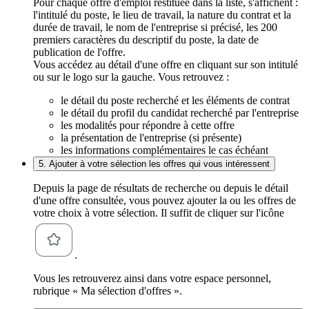
Pour chaque offre d'emploi restituée dans la liste, s'affichent :
l'intitulé du poste, le lieu de travail, la nature du contrat et la
durée de travail, le nom de l'entreprise si précisé, les 200
premiers caractères du descriptif du poste, la date de
publication de l'offre.
Vous accédez au détail d'une offre en cliquant sur son intitulé
ou sur le logo sur la gauche. Vous retrouvez :
le détail du poste recherché et les éléments de contrat
le détail du profil du candidat recherché par l'entreprise
les modalités pour répondre à cette offre
la présentation de l'entreprise (si présente)
les informations complémentaires le cas échéant
5. Ajouter à votre sélection les offres qui vous intéressent
Depuis la page de résultats de recherche ou depuis le détail
d'une offre consultée, vous pouvez ajouter la ou les offres de
votre choix à votre sélection. Il suffit de cliquer sur l'icône
.
Vous les retrouverez ainsi dans votre espace personnel,
rubrique « Ma sélection d'offres ».