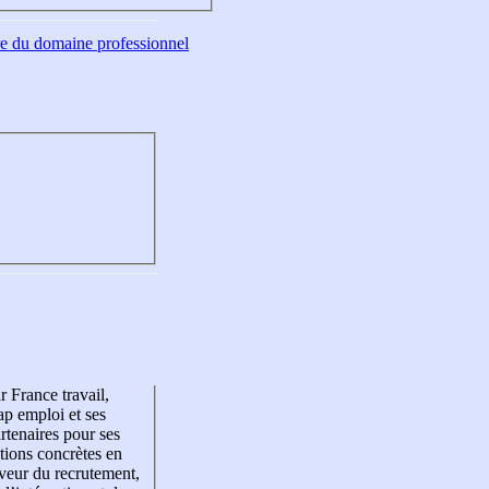
tre du domaine professionnel
r France travail,
p emploi et ses
rtenaires pour ses
tions concrètes en
veur du recrutement,