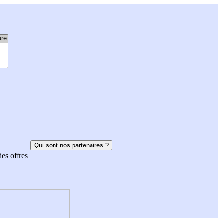
Qui sont nos partenaires ?
des offres