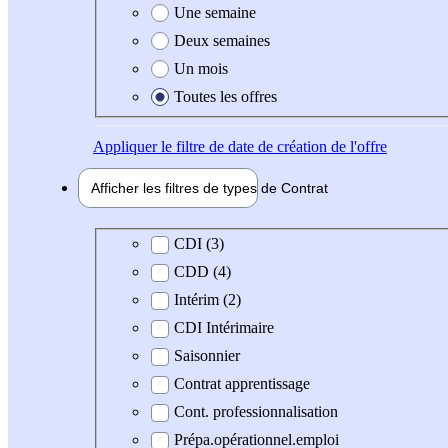
Une semaine
Deux semaines
Un mois
Toutes les offres
Appliquer
le filtre de date de création de l'offre
Afficher les filtres de types de
Contrat
Type de contrat
CDI (3)
CDD (4)
Intérim (2)
CDI Intérimaire
Saisonnier
Contrat apprentissage
Cont. professionnalisation
Prépa.opérationnel.emploi