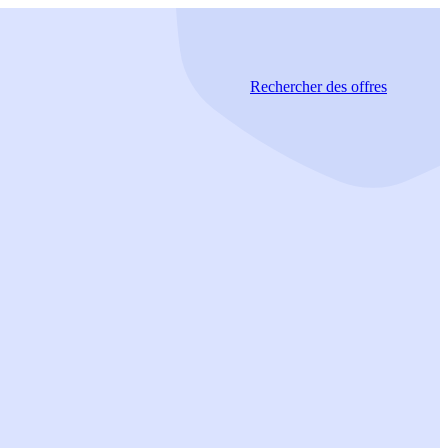
Rechercher
des offres