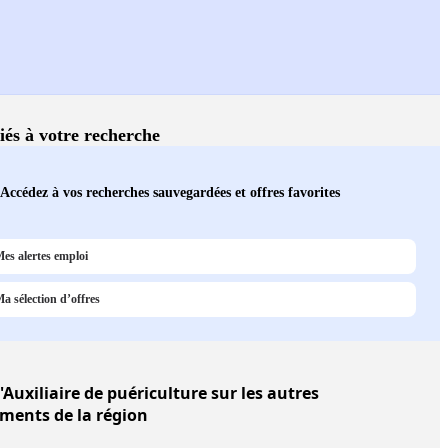
liés à votre recherche
Accédez à vos recherches sauvegardées et offres favorites
es alertes emploi
a sélection d’offres
'Auxiliaire de puériculture sur les autres
ments de la région