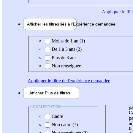
Appliquer
le fil
Afficher les filtres liés à l'
Expérience
demandée
Expérience demandée
Moins de 1 an (1)
De 1 à 3 ans (2)
Plus de 3 ans
Non renseignée
Appliquer
le filtre de l'expérience demandée
Afficher
Plus de
filtres
QUALIFICATION
pa
Ca
Cadre
pa
ac
Non cadre (7)
fa
Non renseignée (2)