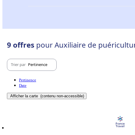
9 offres
pour Auxiliaire de puéricultu
Trier par
Pertinence
Pertinence
Date
Afficher la carte
(contenu non-accessible)