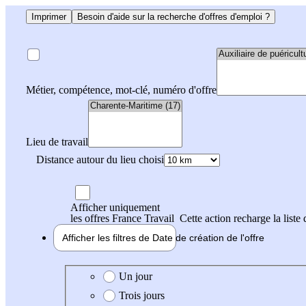
Imprimer
Besoin d'aide sur la recherche d'offres d'emploi ?
Métier, compétence, mot-clé, numéro d'offre
Lieu de travail
Distance autour du lieu choisi
Afficher uniquement
les offres France Travail
Cette action recharge la liste 
Afficher les filtres de
Date de création
de l'offre
Date de création de l'offre
Un jour
Trois jours