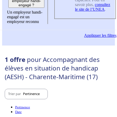
employeur handi-
savoir plus,
consultez
engagé ?
le site de l’UNEA
.
Un employeur handi-
engagé est un
employeur reconnu
Appliquer
les filtres
1 offre
pour Accompagnant des
élèves en situation de handicap
(AESH) - Charente-Maritime (17)
Trier par
Pertinence
Pertinence
Date