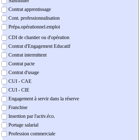
Saisonnier
Contrat apprentissage
Cont. professionnalisation
Prépa.opérationnel.emploi
CDI de chantier ou d'opération
Contrat d'Engagement Educatif
Contrat intermittent
Contrat pacte
Contrat d'usage
CUI - CAE
CUI - CIE
Engagement à servir dans la réserve
Franchise
Insertion par l'activ.éco.
Portage salarial
Profession commerciale