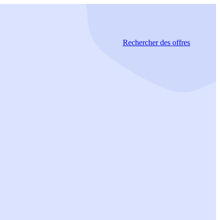
Rechercher
des offres