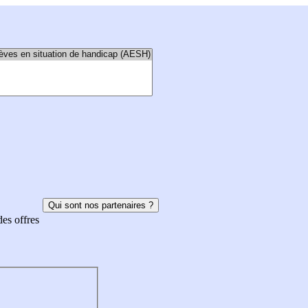
Qui sont nos partenaires ?
des offres