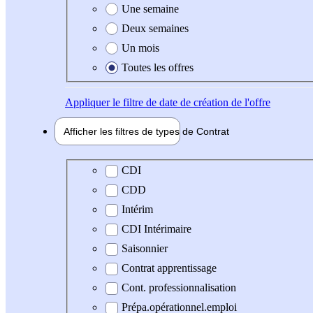
Une semaine
Deux semaines
Un mois
Toutes les offres
Appliquer
le filtre de date de création de l'offre
Afficher les filtres de types de
Contrat
Type de contrat
CDI
CDD
Intérim
CDI Intérimaire
Saisonnier
Contrat apprentissage
Cont. professionnalisation
Prépa.opérationnel.emploi