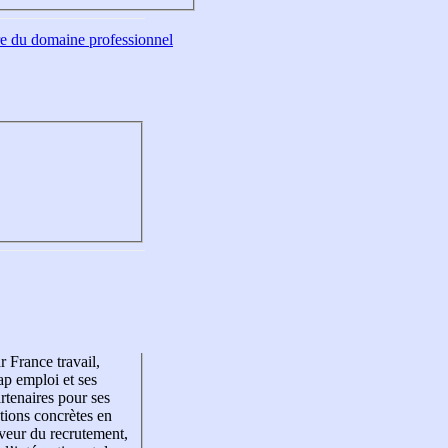
tre du domaine professionnel
r France travail,
p emploi et ses
rtenaires pour ses
tions concrètes en
veur du recrutement,