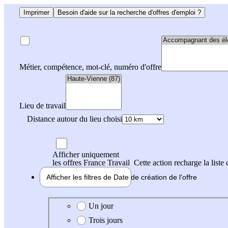
Imprimer
Besoin d'aide sur la recherche d'offres d'emploi ?
Métier, compétence, mot-clé, numéro d'offre
Lieu de travail
Distance autour du lieu choisi
Afficher uniquement
les offres France Travail
Cette action recharge la liste 
Afficher les filtres de
Date de création
de l'offre
Date de création de l'offre
Un jour
Trois jours