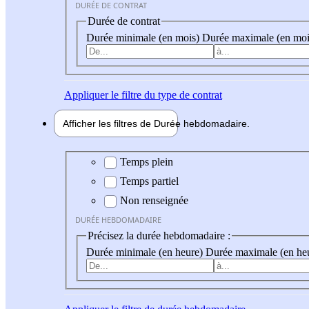
DURÉE DE CONTRAT
Durée de contrat
Durée minimale (en mois)
Durée maximale (en moi
Appliquer
le filtre du type de contrat
Afficher les filtres de
Durée hebdo
madaire
Durée hebdomadaire
Temps plein
Temps partiel
Non renseignée
DURÉE HEBDOMADAIRE
Précisez la durée hebdomadaire :
Durée minimale (en heure)
Durée maximale (en he