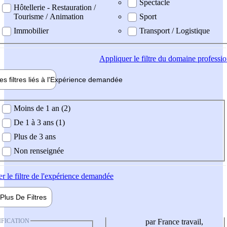
Spectacle
Hôtellerie - Restauration /
Tourisme / Animation
Sport
Immobilier
Transport / Logistique
Appliquer
le filtre du domaine professi
es filtres liés à l'
Expérience
demandée
ience demandée
Moins de 1 an (2)
De 1 à 3 ans (1)
Plus de 3 ans
Non renseignée
er
le filtre de l'expérience demandée
Plus De
Filtres
IFICATION
par France travail,