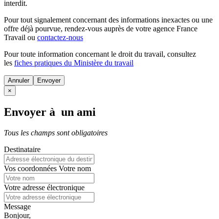
interdit.
Pour tout signalement concernant des
informations inexactes
ou une
offre déjà pourvue
, rendez-vous auprès de votre agence France
Travail ou
contactez-nous
Pour toute information concernant le
droit du travail
, consultez
les
fiches pratiques du Ministère du travail
Annuler
×
Envoyer à un ami
Tous les champs sont obligatoires
Destinataire
Vos coordonnées
Votre nom
Votre adresse électronique
Message
Bonjour,