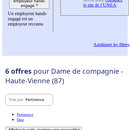
employeur handi-
le site de l’UNEA
.
engagé ?
Un employeur handi-
engagé est un
employeur reconnu
Appliquer
les filtres
6 offres
pour Dame de compagnie -
Haute-Vienne (87)
Trier par
Pertinence
Pertinence
Date
Afficher la carte
(contenu non-accessible)