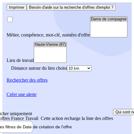
Imprimer
Besoin d'aide sur la recherche d'offres d'emploi ?
Métier, compétence, mot-clé, numéro d'offre
Lieu de travail
Distance autour du lieu choisi
Rechercher
des offres
Créer une alerte
Qui sont n
icher uniquement
 offres France Travail
Cette action recharge la liste des offres
les filtres de
Date de création
de l'offre