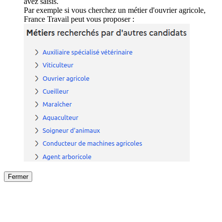
avez saisis.
Par exemple si vous cherchez un métier d'ouvrier agricole,
France Travail peut vous proposer :
Fermer
Fermer
le détail de l'offre
/
Offre
sur