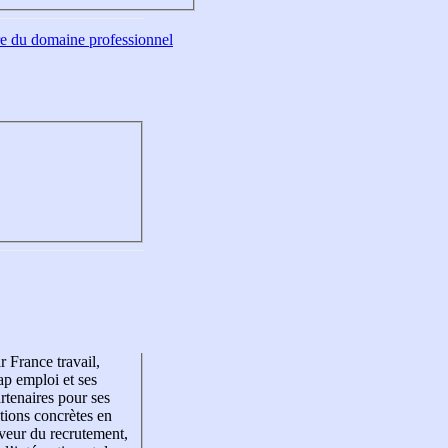
tre du domaine professionnel
r France travail,
p emploi et ses
rtenaires pour ses
tions concrètes en
veur du recrutement,