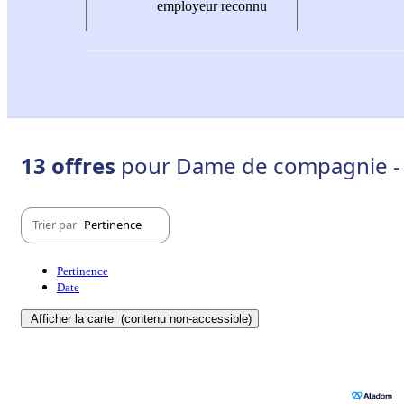
employeur reconnu
13 offres
pour Dame de compagnie - 
Trier par
Pertinence
Pertinence
Date
Afficher la carte
(contenu non-accessible)