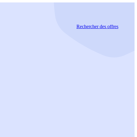
Rechercher
des offres