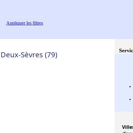
Appliquer
les filtres
Servic
Deux-Sèvres (79)
Ville