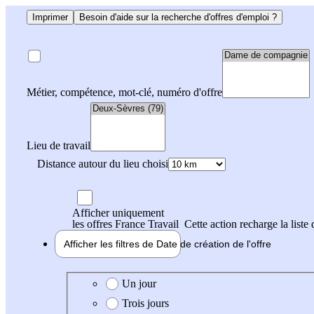
Imprimer
Besoin d'aide sur la recherche d'offres d'emploi ?
Métier, compétence, mot-clé, numéro d'offre
Lieu de travail
Distance autour du lieu choisi
Afficher uniquement
les offres France Travail
Cette action recharge la liste 
Afficher les filtres de
Date de création
de l'offre
Date de création de l'offre
Un jour
Trois jours