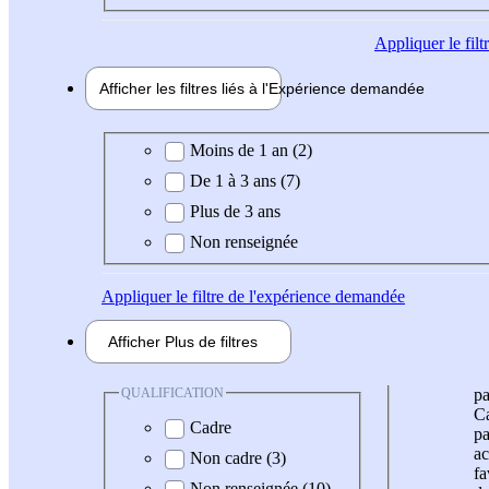
Appliquer
le fil
Afficher les filtres liés à l'
Expérience
demandée
Expérience demandée
Moins de 1 an (2)
De 1 à 3 ans (7)
Plus de 3 ans
Non renseignée
Appliquer
le filtre de l'expérience demandée
Afficher
Plus de
filtres
QUALIFICATION
pa
Ca
Cadre
pa
ac
Non cadre (3)
fa
Non renseignée (10)