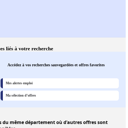
es liés à votre recherche
Accédez à vos recherches sauvegardées et offres favorites
Mes alertes emploi
Ma sélection d’offres
s
du même département où d'autres offres sont