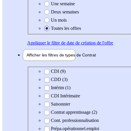
Une semaine
Deux semaines
Un mois
Toutes les offres
Appliquer
le filtre de date de création de l'offre
Afficher les filtres de types de
Contrat
Type de contrat
CDI (9)
CDD (3)
Intérim (1)
CDI Intérimaire
Saisonnier
Contrat apprentissage (2)
Cont. professionnalisation
Prépa.opérationnel.emploi