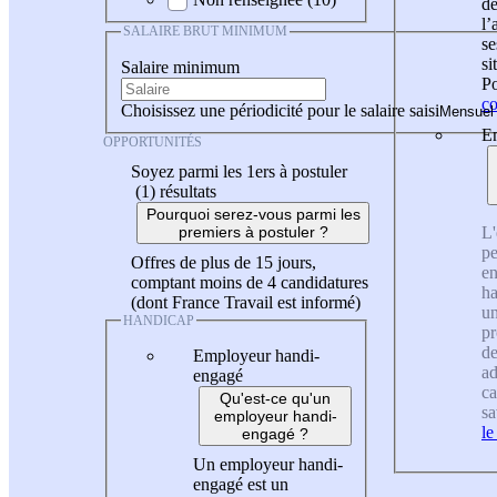
de
l
SALAIRE BRUT MINIMUM
se
si
Salaire minimum
Po
co
Choisissez une périodicité pour le salaire saisi
En
OPPORTUNITÉS
Soyez parmi les 1ers à postuler
(1)
résultats
Pourquoi serez-vous parmi les
L'
premiers à postuler ?
pe
Offres de plus de 15 jours,
en
comptant moins de 4 candidatures
ha
(dont France Travail est informé)
un
HANDICAP
pr
de
Employeur handi-
ad
engagé
ca
Qu'est-ce qu'un
sa
employeur handi-
le
engagé ?
Un employeur handi-
engagé est un