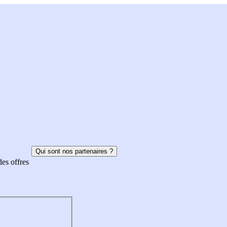
Qui sont nos partenaires ?
des offres