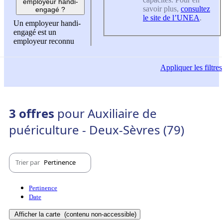
employeur handi-
savoir plus,
consultez
engagé ?
le site de l’UNEA
.
Un employeur handi-
engagé est un
employeur reconnu
Appliquer
les filtres
3 offres
pour Auxiliaire de
puériculture - Deux-Sèvres (79)
Trier par
Pertinence
Pertinence
Date
Afficher la carte
(contenu non-accessible)