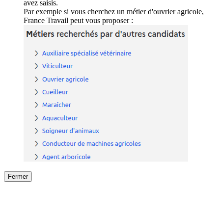
avez saisis.
Par exemple si vous cherchez un métier d'ouvrier agricole,
France Travail peut vous proposer :
Fermer
Fermer
le détail de l'offre
/
Offre
sur