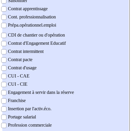
Saisonnier
Contrat apprentissage
Cont. professionnalisation
Prépa.opérationnel.emploi
CDI de chantier ou d'opération
Contrat d'Engagement Educatif
Contrat intermittent
Contrat pacte
Contrat d'usage
CUI - CAE
CUI - CIE
Engagement à servir dans la réserve
Franchise
Insertion par l'activ.éco.
Portage salarial
Profession commerciale