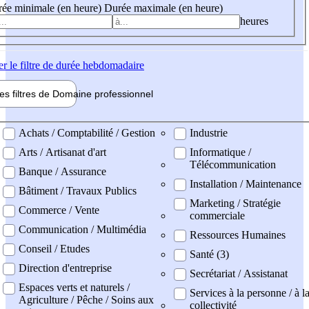
ée minimale (en heure)
Durée maximale (en heure)
heures
er
le filtre de durée hebdomadaire
les filtres de
Domaine pro
fessionnel
ne professionel
Achats / Comptabilité / Gestion
Industrie
Arts / Artisanat d'art
Informatique /
Télécommunication
Banque / Assurance
Installation / Maintenance
Bâtiment / Travaux Publics
Marketing / Stratégie
Commerce / Vente
commerciale
Communication / Multimédia
Ressources Humaines
Conseil / Etudes
Santé (3)
Direction d'entreprise
Secrétariat / Assistanat
Espaces verts et naturels /
Services à la personne / à l
Agriculture / Pêche / Soins aux
collectivité