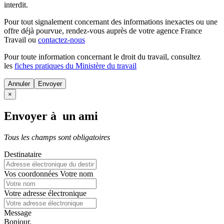
interdit.
Pour tout signalement concernant des
informations inexactes
ou une
offre déjà pourvue
, rendez-vous auprès de votre agence France
Travail ou
contactez-nous
Pour toute information concernant le
droit du travail
, consultez
les
fiches pratiques du Ministère du travail
Annuler
×
Envoyer à un ami
Tous les champs sont obligatoires
Destinataire
Vos coordonnées
Votre nom
Votre adresse électronique
Message
Bonjour,