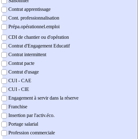
Saisonnier
Contrat apprentissage
Cont. professionnalisation
Prépa.opérationnel.emploi
CDI de chantier ou d'opération
Contrat d'Engagement Educatif
Contrat intermittent
Contrat pacte
Contrat d'usage
CUI - CAE
CUI - CIE
Engagement à servir dans la réserve
Franchise
Insertion par l'activ.éco.
Portage salarial
Profession commerciale