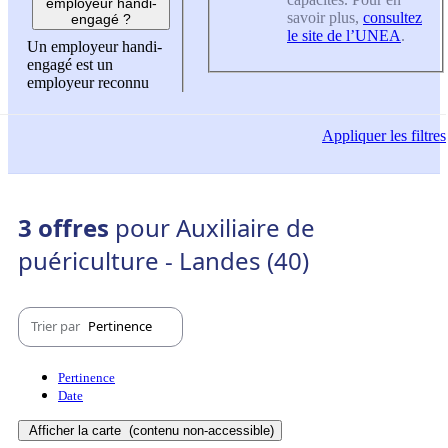
employeur handi-
savoir plus,
consultez
engagé ?
le site de l’UNEA
.
Un employeur handi-
engagé est un
employeur reconnu
Appliquer
les filtres
3 offres
pour Auxiliaire de
puériculture - Landes (40)
Trier par
Pertinence
Pertinence
Date
Afficher la carte
(contenu non-accessible)