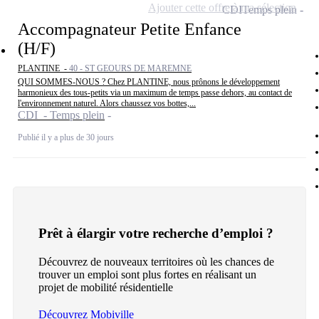
Ajouter cette offre à ma sélection
CDI
Temps plein
Accompagnateur Petite Enfance
(H/F)
PLANTINE -
40 - ST GEOURS DE MAREMNE
QUI SOMMES-NOUS ? Chez PLANTINE, nous prônons le développement
harmonieux des tous-petits via un maximum de temps passe dehors, au contact de
l'environnement naturel. Alors chaussez vos bottes,...
CDI - Temps plein
Publié il y a plus de 30 jours
Prêt à élargir votre recherche d’emploi ?
Découvrez de nouveaux territoires où les chances de
trouver un emploi sont plus fortes en réalisant un
projet de mobilité résidentielle
Découvrez Mobiville