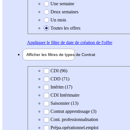
Une semaine
Deux semaines
Un mois
Toutes les offres
Appliquer
le filtre de date de création de l'offre
Afficher les filtres de types de
Contrat
Type de contrat
CDI (96)
CDD (71)
Intérim (17)
CDI Intérimaire
Saisonnier (13)
Contrat apprentissage (3)
Cont. professionnalisation
Prépa.opérationnel.emploi