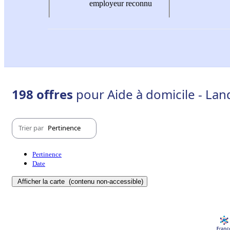
employeur reconnu
198 offres
pour Aide à domicile - Lan
Trier par
Pertinence
Pertinence
Date
Afficher la carte
(contenu non-accessible)