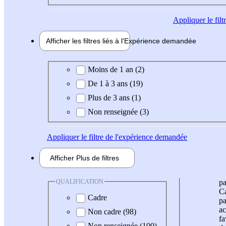
Appliquer
le fil
Afficher les filtres liés à l'
Expérience
demandée
Expérience demandée
Moins de 1 an (2)
De 1 à 3 ans (19)
Plus de 3 ans (1)
Non renseignée (3)
Appliquer
le filtre de l'expérience demandée
Afficher
Plus de
filtres
QUALIFICATION
pa
Ca
Cadre
pa
ac
Non cadre (98)
fa
Non renseignée (100)