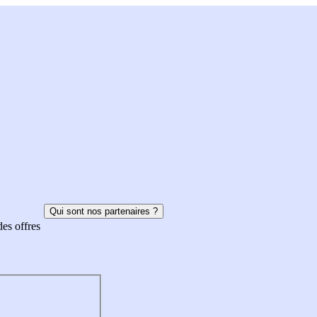
Qui sont nos partenaires ?
des offres