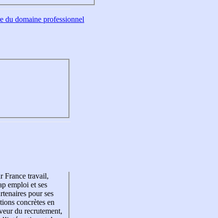
tre du domaine professionnel
r France travail,
p emploi et ses
rtenaires pour ses
tions concrètes en
veur du recrutement,