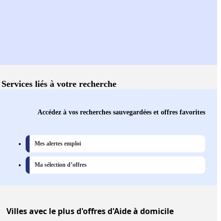
Services liés à votre recherche
Accédez à vos recherches sauvegardées et offres favorites
Mes alertes emploi
Ma sélection d’offres
Villes
avec le plus d'offres d'Aide à domicile