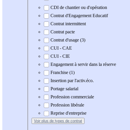
CDI de chantier ou d'opération
Contrat d'Engagement Educatif
Contrat intermittent
Contrat pacte
Contrat d'usage (3)
CUI - CAE
CUI - CIE
Engagement à servir dans la réserve
Franchise (1)
Insertion par l'activ.éco.
Portage salarial
Profession commerciale
Profession libérale
Reprise d'entreprise
Voir plus
de types de contrat