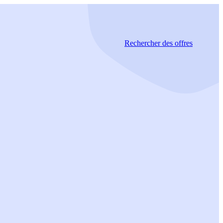
Rechercher
des offres