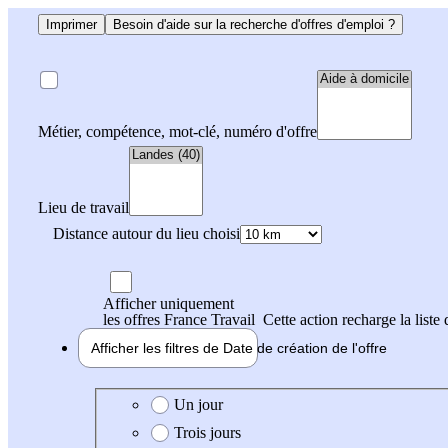
Imprimer
Besoin d'aide sur la recherche d'offres d'emploi ?
Métier, compétence, mot-clé, numéro d'offre
Lieu de travail
Distance autour du lieu choisi
Afficher uniquement
les offres France Travail
Cette action recharge la liste 
Afficher les filtres de
Date de création
de l'offre
Date de création de l'offre
Un jour
Trois jours