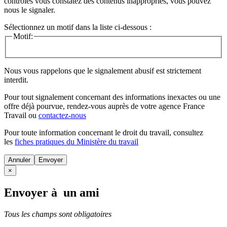
contrôles vous constatez des contenus inappropriés, vous pouvez
nous le signaler.
Sélectionnez un motif dans la liste ci-dessous :
Motif:
Nous vous rappelons que le signalement abusif est strictement
interdit.
Pour tout signalement concernant des
informations inexactes
ou une
offre déjà pourvue
, rendez-vous auprès de votre agence France
Travail ou
contactez-nous
Pour toute information concernant le
droit du travail
, consultez
les
fiches pratiques du Ministère du travail
Annuler
×
Envoyer à un ami
Tous les champs sont obligatoires