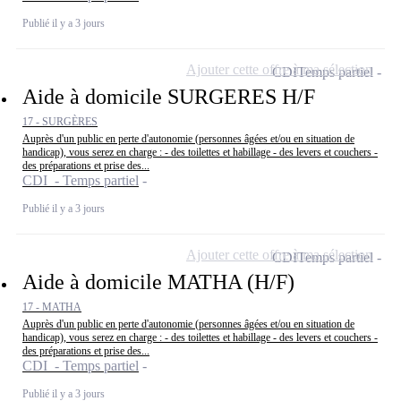
Publié il y a 3 jours
Ajouter cette offre à ma sélection
CDI
Temps partiel
Aide à domicile SURGERES H/F
17 - SURGÈRES
Auprès d'un public en perte d'autonomie (personnes âgées et/ou en situation de
handicap), vous serez en charge : - des toilettes et habillage - des levers et couchers -
des préparations et prise des...
CDI - Temps partiel
Publié il y a 3 jours
Ajouter cette offre à ma sélection
CDI
Temps partiel
Aide à domicile MATHA (H/F)
17 - MATHA
Auprès d'un public en perte d'autonomie (personnes âgées et/ou en situation de
handicap), vous serez en charge : - des toilettes et habillage - des levers et couchers -
des préparations et prise des...
CDI - Temps partiel
Publié il y a 3 jours