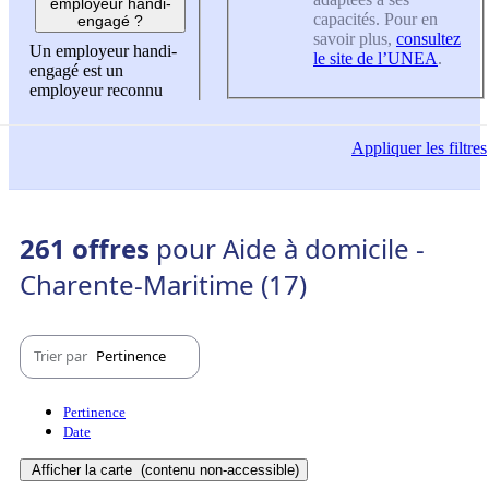
employeur handi-
capacités. Pour en
engagé ?
savoir plus,
consultez
Un employeur handi-
le site de l’UNEA
.
engagé est un
employeur reconnu
Appliquer
les filtres
261 offres
pour Aide à domicile -
Charente-Maritime (17)
Trier par
Pertinence
Pertinence
Date
Afficher la carte
(contenu non-accessible)