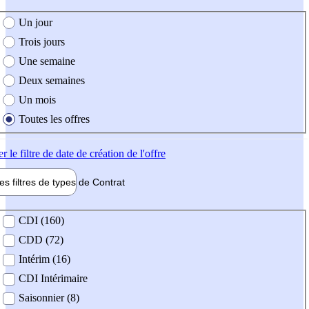
e création de l'offre
Un jour
Trois jours
Une semaine
Deux semaines
Un mois
Toutes les offres
er
le filtre de date de création de l'offre
les filtres de types de
Contrat
de contrat
CDI (160)
CDD (72)
Intérim (16)
CDI Intérimaire
Saisonnier (8)