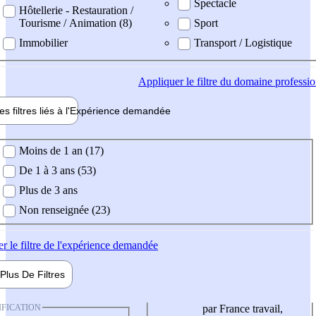
Spectacle
Hôtellerie - Restauration /
Tourisme / Animation (8)
Sport
Immobilier
Transport / Logistique
Appliquer
le filtre du domaine professi
es filtres liés à l'
Expérience
demandée
ience demandée
Moins de 1 an (17)
De 1 à 3 ans (53)
Plus de 3 ans
Non renseignée (23)
er
le filtre de l'expérience demandée
Plus De
Filtres
IFICATION
par France travail,