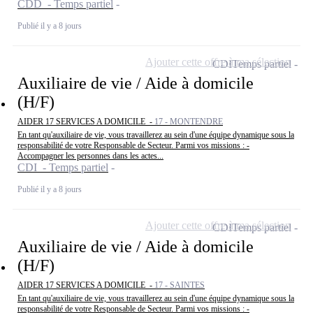
CDD - Temps partiel
Publié il y a 8 jours
Ajouter cette offre à ma sélection
CDI
Temps partiel
Auxiliaire de vie / Aide à domicile
(H/F)
AIDER 17 SERVICES A DOMICILE -
17 - MONTENDRE
En tant qu'auxiliaire de vie, vous travaillerez au sein d'une équipe dynamique sous la
responsabilité de votre Responsable de Secteur. Parmi vos missions : -
Accompagner les personnes dans les actes...
CDI - Temps partiel
Publié il y a 8 jours
Ajouter cette offre à ma sélection
CDI
Temps partiel
Auxiliaire de vie / Aide à domicile
(H/F)
AIDER 17 SERVICES A DOMICILE -
17 - SAINTES
En tant qu'auxiliaire de vie, vous travaillerez au sein d'une équipe dynamique sous la
responsabilité de votre Responsable de Secteur. Parmi vos missions : -