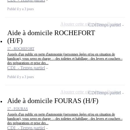
Publié il y a 3 jours
Ajouter cette offre à ma sélection
CDI
Temps partiel
Aide à domicile ROCHEFORT
(H/F)
17 - ROCHEFORT
Auprès d'un public en perte d'autonomie (personnes âgées et/ou en situation de
handicap), vous serez en charge : - des toilettes et habillage - des levers et couchers -
des préparations et prise des...
CDI - Temps partiel
Publié il y a 3 jours
Ajouter cette offre à ma sélection
CDI
Temps partiel
Aide à domicile FOURAS (H/F)
17 - FOURAS
Auprès d'un public en perte d'autonomie (personnes âgées et/ou en situation de
handicap), vous serez en charge : - des toilettes et habillage - des levers et couchers -
des préparations et prise des...
CDI - Temps partiel