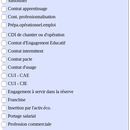
Saisonnier
Contrat apprentissage
Cont. professionnalisation
Prépa.opérationnel.emploi
CDI de chantier ou d'opération
Contrat d'Engagement Educatif
Contrat intermittent
Contrat pacte
Contrat d'usage
CUI - CAE
CUI - CIE
Engagement à servir dans la réserve
Franchise
Insertion par l'activ.éco.
Portage salarial
Profession commerciale