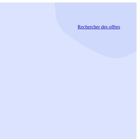
Rechercher
des offres