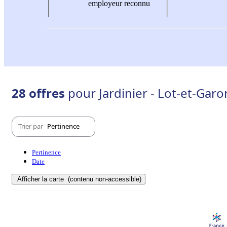
employeur reconnu
28 offres
pour Jardinier - Lot-et-Garo
Trier par
Pertinence
Pertinence
Date
Afficher la carte
(contenu non-accessible)