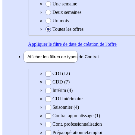
Une semaine
Deux semaines
Un mois
Toutes les offres
Appliquer
le filtre de date de création de l'offre
Afficher les filtres de types de
Contrat
Type de contrat
CDI (12)
CDD (7)
Intérim (4)
CDI Intérimaire
Saisonnier (4)
Contrat apprentissage (1)
Cont. professionnalisation
Prépa.opérationnel.emploi