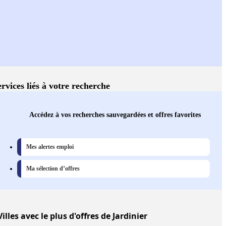
ervices liés à votre recherche
Accédez à vos recherches sauvegardées et offres favorites
Mes alertes emploi
Ma sélection d’offres
Villes
avec le plus d'offres de Jardinier