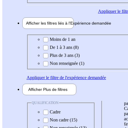
Appliquer
le fil
Afficher les filtres liés à l'
Expérience
demandée
Expérience demandée
Moins de 1 an
De 1 à 3 ans (8)
Plus de 3 ans (3)
Non renseignée (1)
Appliquer
le filtre de l'expérience demandée
Afficher
Plus de
filtres
QUALIFICATION
pa
Ca
Cadre
pa
ac
Non cadre (15)
fa
Non renseignée (13)