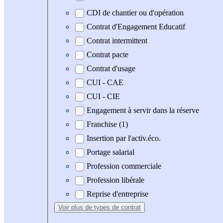
CDI de chantier ou d'opération
Contrat d'Engagement Educatif
Contrat intermittent
Contrat pacte
Contrat d'usage
CUI - CAE
CUI - CIE
Engagement à servir dans la réserve
Franchise (1)
Insertion par l'activ.éco.
Portage salarial
Profession commerciale
Profession libérale
Reprise d'entreprise
Voir plus
de types de contrat