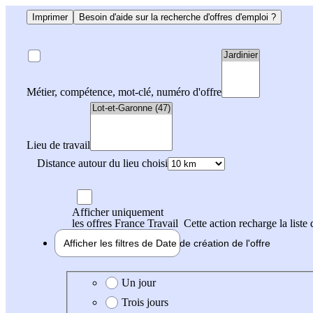
Imprimer
Besoin d'aide sur la recherche d'offres d'emploi ?
Métier, compétence, mot-clé, numéro d'offre
Lieu de travail
Distance autour du lieu choisi
Afficher uniquement
les offres France Travail
Cette action recharge la liste 
Afficher les filtres de
Date de création
de l'offre
Date de création de l'offre
Un jour
Trois jours