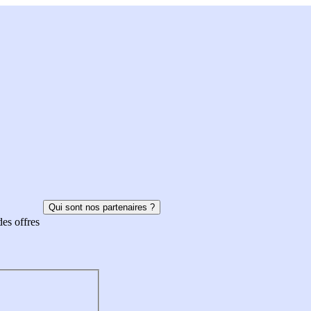
Qui sont nos partenaires ?
des offres