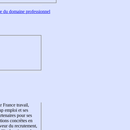
tre du domaine professionnel
r France travail,
p emploi et ses
rtenaires pour ses
tions concrètes en
veur du recrutement,