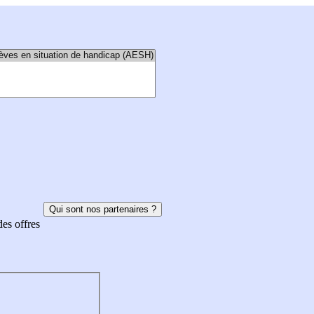
Qui sont nos partenaires ?
des offres