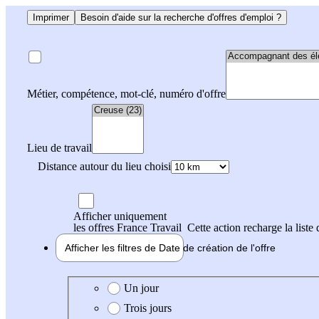
Imprimer
Besoin d'aide sur la recherche d'offres d'emploi ?
Métier, compétence, mot-clé, numéro d'offre
Lieu de travail
Distance autour du lieu choisi
Afficher uniquement
les offres France Travail
Cette action recharge la liste 
Afficher les filtres de
Date de création
de l'offre
Date de création de l'offre
Un jour
Trois jours