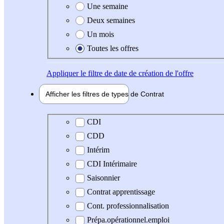
Une semaine
Deux semaines
Un mois
Toutes les offres
Appliquer
le filtre de date de création de l'offre
Afficher les filtres de types de
Contrat
Type de contrat
CDI
CDD
Intérim
CDI Intérimaire
Saisonnier
Contrat apprentissage
Cont. professionnalisation
Prépa.opérationnel.emploi