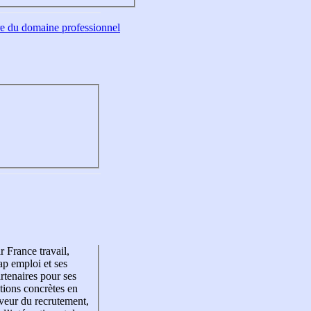
tre du domaine professionnel
r France travail,
p emploi et ses
rtenaires pour ses
tions concrètes en
veur du recrutement,