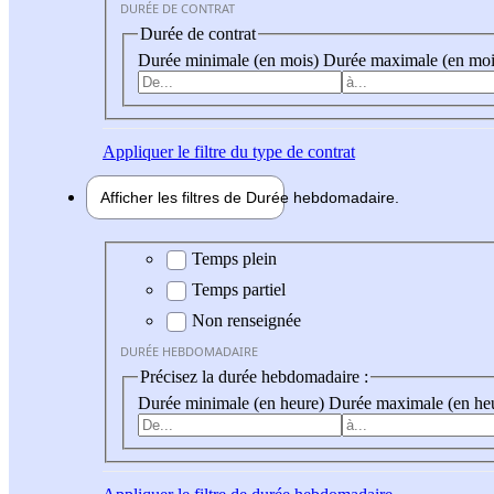
DURÉE DE CONTRAT
Durée de contrat
Durée minimale (en mois)
Durée maximale (en moi
Appliquer
le filtre du type de contrat
Afficher les filtres de
Durée hebdo
madaire
Durée hebdomadaire
Temps plein
Temps partiel
Non renseignée
DURÉE HEBDOMADAIRE
Précisez la durée hebdomadaire :
Durée minimale (en heure)
Durée maximale (en he