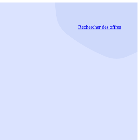
Rechercher
des offres