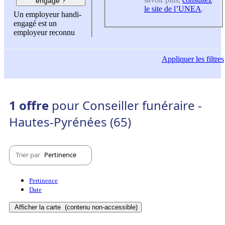
engagé ?
le site de l’UNEA
.
Un employeur handi-
engagé est un
employeur reconnu
Appliquer
les filtres
1 offre
pour Conseiller funéraire -
Hautes-Pyrénées (65)
Trier par
Pertinence
Pertinence
Date
Afficher la carte
(contenu non-accessible)