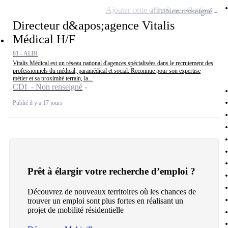
Ajouter cette offre à ma sélection
CDI
Non renseigné
Directeur d&apos;agence Vitalis
Médical H/F
81 - ALBI
Vitalis Médical est un réseau national d'agences spécialisées dans le recrutement des
professionnels du médical, paramédical et social. Reconnue pour son expertise
métier et sa proximité terrain, la...
CDI - Non renseigné
Publié il y a 17 jours
Prêt à élargir votre recherche d’emploi ?
Découvrez de nouveaux territoires où les chances de
trouver un emploi sont plus fortes en réalisant un
projet de mobilité résidentielle