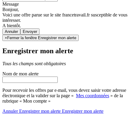
Message
Bonjour,
Voici une offre parue sur le site francetravail.fr susceptible de vous
intéresser.
A bientôt.
Annuler
×
Fermer la fenêtre Enregistrer mon alerte
Enregistrer mon alerte
Tous les champs sont obligatoires
Nom de mon alerte
Pour recevoir les offres par e-mail, vous devez saisir votre adresse
électronique et la valider sur la page «
Mes coordonnées
» de la
rubrique « Mon compte »
Annuler
Enregistrer mon alerte
Enregistrer
mon alerte