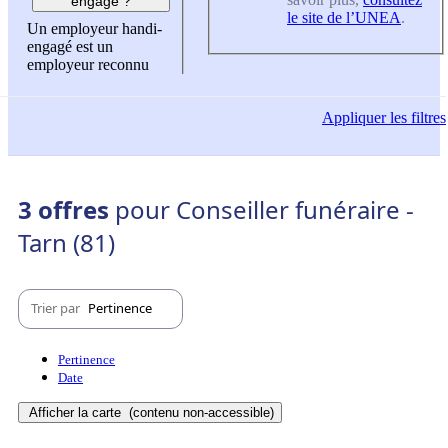
engagé ?
le site de l’UNEA
.
Un employeur handi-
engagé est un
employeur reconnu
Appliquer
les filtres
3 offres
pour Conseiller funéraire -
Tarn (81)
Trier par
Pertinence
Pertinence
Date
Afficher la carte
(contenu non-accessible)