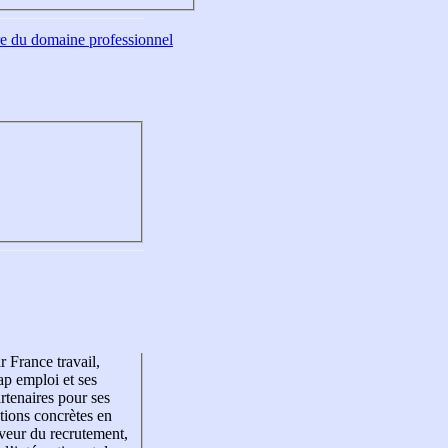
tre du domaine professionnel
r France travail,
p emploi et ses
rtenaires pour ses
tions concrètes en
veur du recrutement,