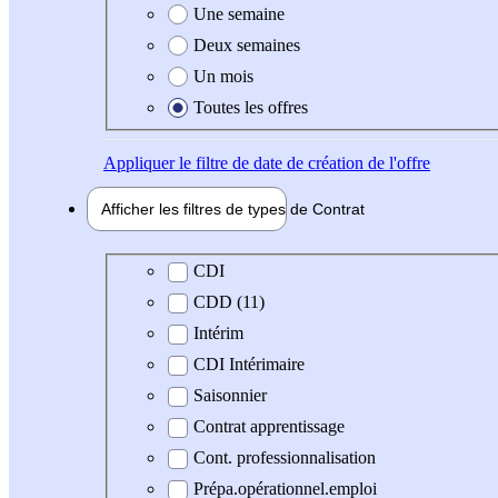
Une semaine
Deux semaines
Un mois
Toutes les offres
Appliquer
le filtre de date de création de l'offre
Afficher les filtres de types de
Contrat
Type de contrat
CDI
CDD (11)
Intérim
CDI Intérimaire
Saisonnier
Contrat apprentissage
Cont. professionnalisation
Prépa.opérationnel.emploi