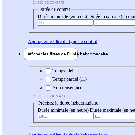
DURÉE DE CONTRAT
Durée de contrat
Durée minimale (en mois)
Durée maximale (en moi
Appliquer
le filtre du type de contrat
Afficher les filtres de
Durée hebdo
madaire
Durée hebdomadaire
Temps plein
Temps partiel (11)
Non renseignée
DURÉE HEBDOMADAIRE
Précisez la durée hebdomadaire :
Durée minimale (en heure)
Durée maximale (en he