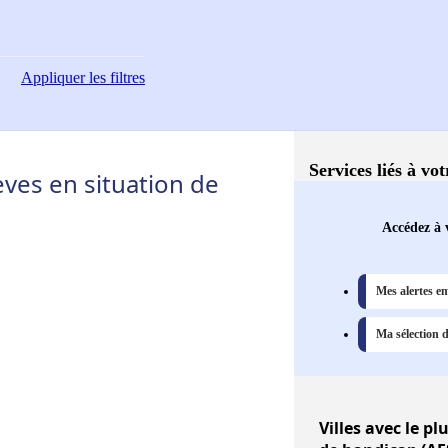
Appliquer
les filtres
Services liés à vo
ves en situation de
Accédez à v
Mes alertes e
Ma sélection d
Villes
avec le pl