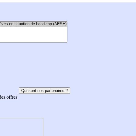
Qui sont nos partenaires ?
des offres