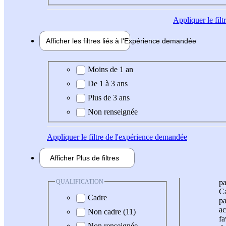
Appliquer
le fil
Afficher les filtres liés à l'
Expérience
demandée
Expérience demandée
Moins de 1 an
De 1 à 3 ans
Plus de 3 ans
Non renseignée
Appliquer
le filtre de l'expérience demandée
Afficher
Plus de
filtres
QUALIFICATION
pa
Ca
Cadre
pa
ac
Non cadre (11)
fa
Non renseignée