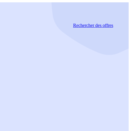
Rechercher
des offres