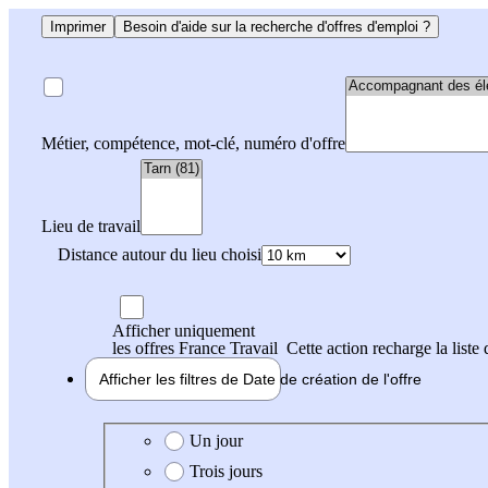
Imprimer
Besoin d'aide sur la recherche d'offres d'emploi ?
Métier, compétence, mot-clé, numéro d'offre
Lieu de travail
Distance autour du lieu choisi
Afficher uniquement
les offres France Travail
Cette action recharge la liste 
Afficher les filtres de
Date de création
de l'offre
Date de création de l'offre
Un jour
Trois jours