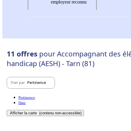
employeur reconnu
11 offres
pour Accompagnant des élè
handicap (AESH) - Tarn (81)
Trier par
Pertinence
Pertinence
Date
Afficher la carte
(contenu non-accessible)