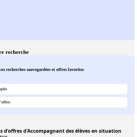
tre recherche
os recherches sauvegardées et offres favorites
mploi
’offres
us d'offres d'Accompagnant des élèves en situation