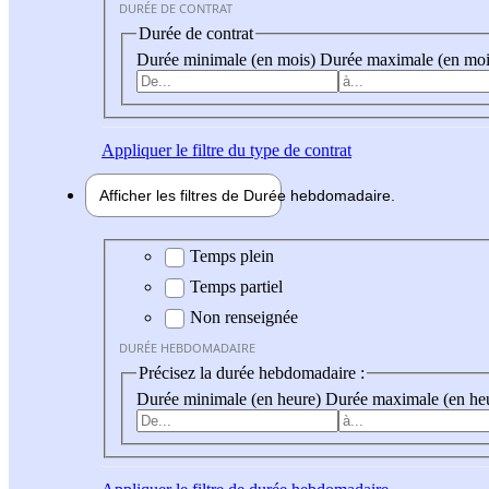
DURÉE DE CONTRAT
Durée de contrat
Durée minimale (en mois)
Durée maximale (en moi
Appliquer
le filtre du type de contrat
Afficher les filtres de
Durée hebdo
madaire
Durée hebdomadaire
Temps plein
Temps partiel
Non renseignée
DURÉE HEBDOMADAIRE
Précisez la durée hebdomadaire :
Durée minimale (en heure)
Durée maximale (en he