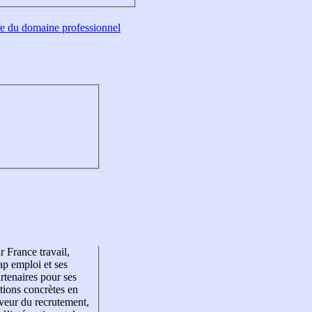
tre du domaine professionnel
r France travail,
p emploi et ses
rtenaires pour ses
tions concrètes en
veur du recrutement,