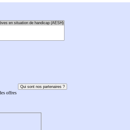
Qui sont nos partenaires ?
des offres