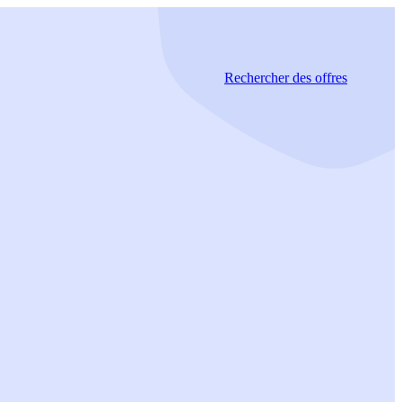
Rechercher
des offres