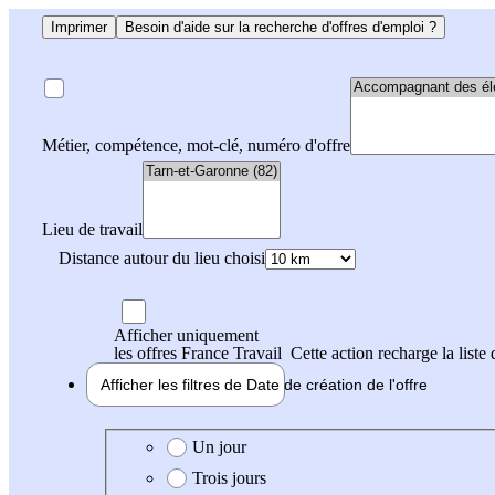
Imprimer
Besoin d'aide sur la recherche d'offres d'emploi ?
Métier, compétence, mot-clé, numéro d'offre
Lieu de travail
Distance autour du lieu choisi
Afficher uniquement
les offres France Travail
Cette action recharge la liste 
Afficher les filtres de
Date de création
de l'offre
Date de création de l'offre
Un jour
Trois jours