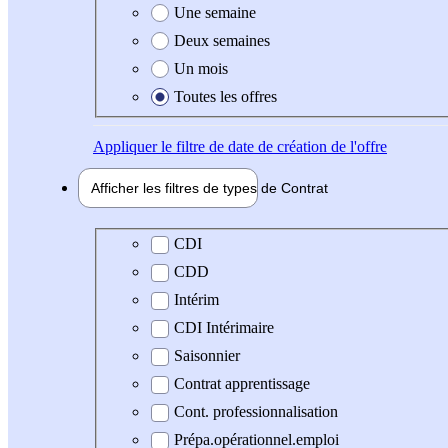
Une semaine
Deux semaines
Un mois
Toutes les offres
Appliquer
le filtre de date de création de l'offre
Afficher les filtres de types de
Contrat
Type de contrat
CDI
CDD
Intérim
CDI Intérimaire
Saisonnier
Contrat apprentissage
Cont. professionnalisation
Prépa.opérationnel.emploi