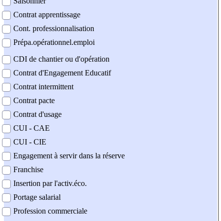
Saisonnier
Contrat apprentissage
Cont. professionnalisation
Prépa.opérationnel.emploi
CDI de chantier ou d'opération
Contrat d'Engagement Educatif
Contrat intermittent
Contrat pacte
Contrat d'usage
CUI - CAE
CUI - CIE
Engagement à servir dans la réserve
Franchise
Insertion par l'activ.éco.
Portage salarial
Profession commerciale