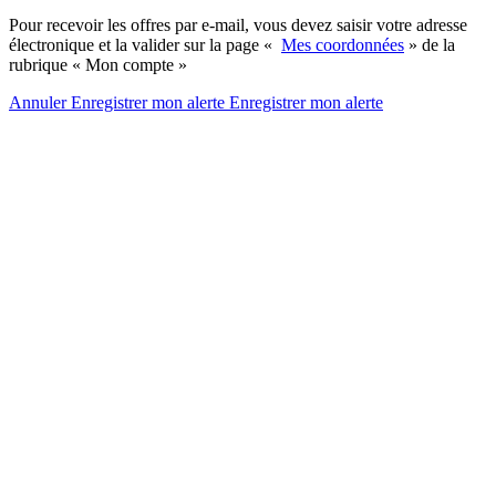
Pour recevoir les offres par e-mail, vous devez saisir votre adresse
électronique et la valider sur la page «
Mes coordonnées
» de la
rubrique « Mon compte »
Annuler
Enregistrer mon alerte
Enregistrer
mon alerte