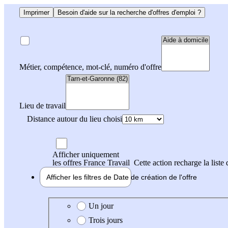
Imprimer
Besoin d'aide sur la recherche d'offres d'emploi ?
Métier, compétence, mot-clé, numéro d'offre
Lieu de travail
Distance autour du lieu choisi
Afficher uniquement
les offres France Travail
Cette action recharge la liste 
Afficher les filtres de
Date de création
de l'offre
Date de création de l'offre
Un jour
Trois jours