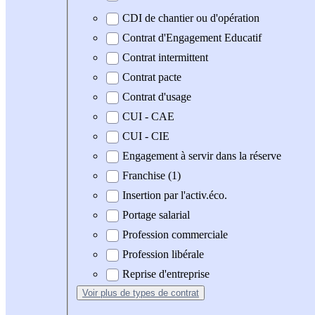
CDI de chantier ou d'opération
Contrat d'Engagement Educatif
Contrat intermittent
Contrat pacte
Contrat d'usage
CUI - CAE
CUI - CIE
Engagement à servir dans la réserve
Franchise (1)
Insertion par l'activ.éco.
Portage salarial
Profession commerciale
Profession libérale
Reprise d'entreprise
Voir plus
de types de contrat