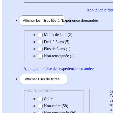
Appliquer
le fil
Afficher les filtres liés à l'
Expérience
demandée
Expérience demandée
Moins de 1 an (2)
De 1 à 3 ans (5)
Plus de 3 ans (1)
Non renseignée (1)
Appliquer
le filtre de l'expérience demandée
Afficher
Plus de
filtres
QUALIFICATION
pa
Ca
Cadre
pa
ac
Non cadre (58)
fa
Non renseignée (36)