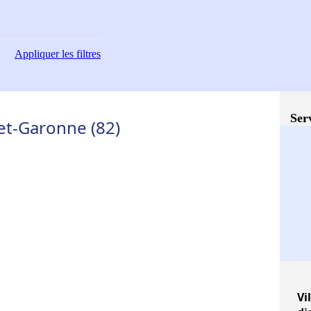
Appliquer
les filtres
Ser
-et-Garonne (82)
Vi