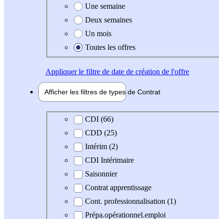
Une semaine
Deux semaines
Un mois
Toutes les offres
Appliquer
le filtre de date de création de l'offre
Afficher les filtres de types de
Contrat
Type de contrat
CDI (66)
CDD (25)
Intérim (2)
CDI Intérimaire
Saisonnier
Contrat apprentissage
Cont. professionnalisation (1)
Prépa.opérationnel.emploi