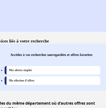
vices liés à votre recherche
Accédez à vos recherches sauvegardées et offres favorites
Mes alertes emploi
Ma sélection d’offres
lles
du même département où d'autres offres sont