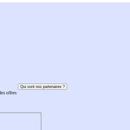
Qui sont nos partenaires ?
des offres