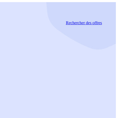
Rechercher
des offres