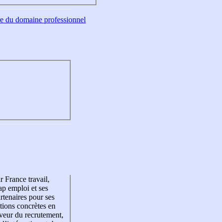
tre du domaine professionnel
r France travail,
p emploi et ses
rtenaires pour ses
tions concrètes en
veur du recrutement,