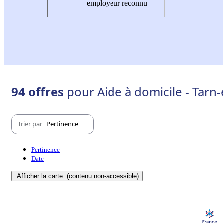
employeur reconnu
94 offres
pour Aide à domicile - Tarn
Trier par
Pertinence
Pertinence
Date
Afficher la carte
(contenu non-accessible)