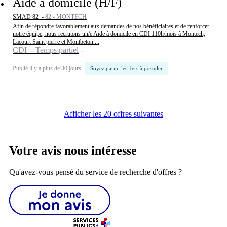
Aide à domicile (H/F)
SMAD 82 -
82 - MONTECH
Afin de répondre favorablement aux demandes de nos bénéficiaires et de renforcer
notre équipe, nous recrutons un/e Aide à domicile en CDI 110h/mois à Montech,
Lacourt Saint pierre et Montbeton....
CDI - Temps partiel
Publié il y a plus de 30 jours
Soyez parmi les 1ers à postuler
Afficher les 20 offres suivantes
Votre avis nous intéresse
Qu'avez-vous pensé du service de recherche d'offres ?