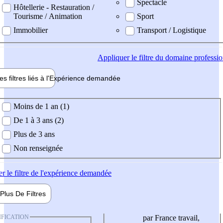
Spectacle
Hôtellerie - Restauration /
Tourisme / Animation
Sport
Immobilier
Transport / Logistique
Appliquer
le filtre du domaine professi
es filtres liés à l'
Expérience
demandée
ience demandée
Moins de 1 an (1)
De 1 à 3 ans (2)
Plus de 3 ans
Non renseignée
er
le filtre de l'expérience demandée
Plus De
Filtres
IFICATION
par France travail,