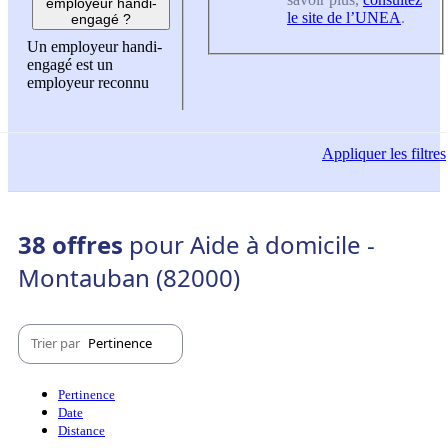
employeur handi-
le site de l’UNEA
.
engagé ?
Un employeur handi-
engagé est un
employeur reconnu
Appliquer
les filtres
38 offres
pour Aide à domicile -
Montauban (82000)
Trier par
Pertinence
Pertinence
Date
Distance