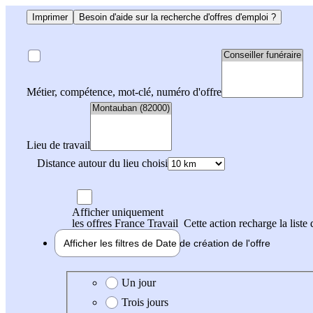
Imprimer
Besoin d'aide sur la recherche d'offres d'emploi ?
Métier, compétence, mot-clé, numéro d'offre
Lieu de travail
Distance autour du lieu choisi
Afficher uniquement
les offres France Travail
Cette action recharge la liste 
Afficher les filtres de
Date de création
de l'offre
Date de création de l'offre
Un jour
Trois jours