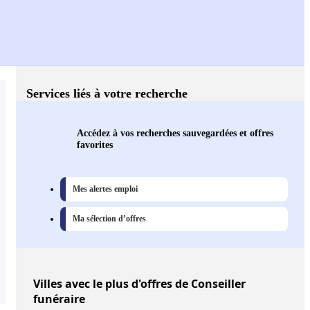
Services liés à votre recherche
Accédez à vos recherches sauvegardées et offres
favorites
Mes alertes emploi
Ma sélection d’offres
Villes
avec le plus d'offres de Conseiller
funéraire