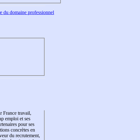
tre du domaine professionnel
r France travail,
p emploi et ses
rtenaires pour ses
tions concrètes en
veur du recrutement,