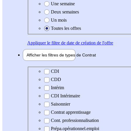
Une semaine
Deux semaines
Un mois
Toutes les offres
Appliquer
le filtre de date de création de l'offre
Afficher les filtres de types de
Contrat
Type de contrat
CDI
CDD
Intérim
CDI Intérimaire
Saisonnier
Contrat apprentissage
Cont. professionnalisation
Prépa.opérationnel.emploi