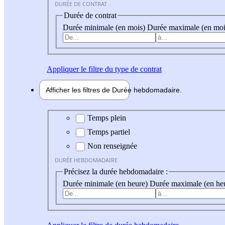
DURÉE DE CONTRAT
Durée de contrat
Durée minimale (en mois)
Durée maximale (en moi
Appliquer
le filtre du type de contrat
Afficher les filtres de
Durée hebdo
madaire
Durée hebdomadaire
Temps plein
Temps partiel
Non renseignée
DURÉE HEBDOMADAIRE
Précisez la durée hebdomadaire :
Durée minimale (en heure)
Durée maximale (en he