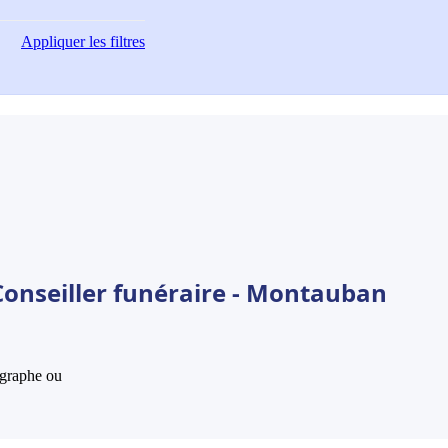
Appliquer
les filtres
Conseiller funéraire - Montauban
hographe ou