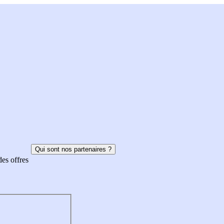
Qui sont nos partenaires ?
des offres