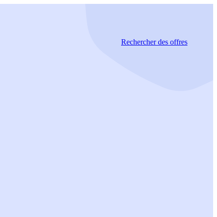
Rechercher
des offres