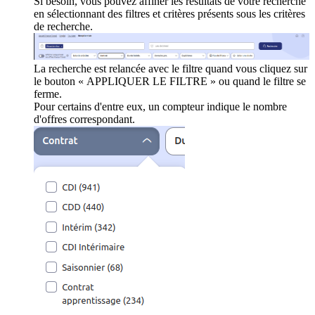
Si besoin, vous pouvez affiner les résultats de votre recherche
en sélectionnant des filtres et critères présents sous les critères
de recherche.
La recherche est relancée avec le filtre quand vous cliquez sur
le bouton « APPLIQUER LE FILTRE » ou quand le filtre se
ferme.
Pour certains d'entre eux, un compteur indique le nombre
d'offres correspondant.