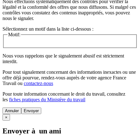
Nous effectuons systématiquement des contrôles pour vérifier la
légalité et la conformité des offres que nous diffusons. Si malgré ces
contrôles vous constatez des contenus inappropriés, vous pouvez
nous le signaler.
Sélectionnez un motif dans la liste ci-dessous :
Motif:
Nous vous rappelons que le signalement abusif est strictement
interdit.
Pour tout signalement concernant des
informations inexactes
ou une
offre déjà pourvue
, rendez-vous auprès de votre agence France
Travail ou
contactez-nous
Pour toute information concernant le
droit du travail
, consultez
les
fiches pratiques du Ministère du travail
Annuler
×
Envoyer à un ami