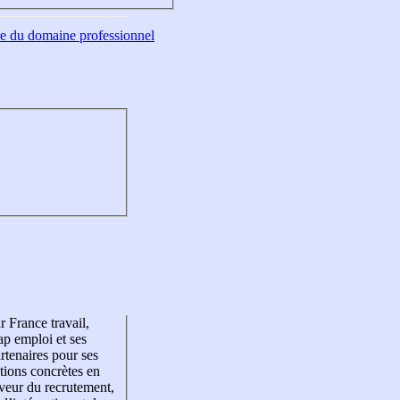
tre du domaine professionnel
r France travail,
p emploi et ses
rtenaires pour ses
tions concrètes en
veur du recrutement,