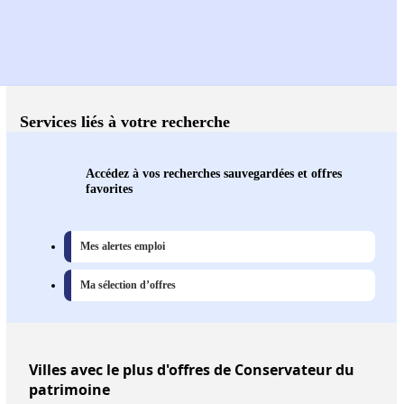
Services liés à votre recherche
Accédez à vos recherches sauvegardées et offres
favorites
Mes alertes emploi
Ma sélection d’offres
Villes
avec le plus d'offres de Conservateur du
patrimoine