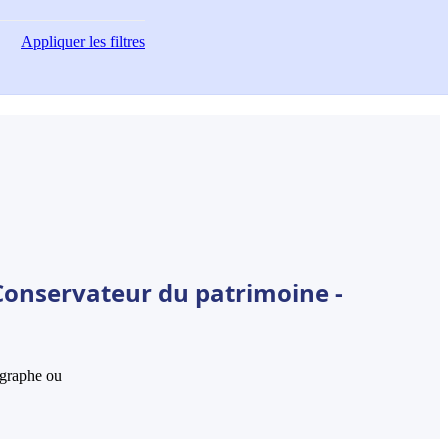
Appliquer
les filtres
Conservateur du patrimoine -
hographe ou