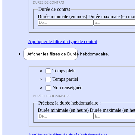
DURÉE DE CONTRAT
Durée de contrat
Durée minimale (en mois)
Durée maximale (en moi
Appliquer
le filtre du type de contrat
Afficher les filtres de
Durée hebdo
madaire
Durée hebdomadaire
Temps plein
Temps partiel
Non renseignée
DURÉE HEBDOMADAIRE
Précisez la durée hebdomadaire :
Durée minimale (en heure)
Durée maximale (en he