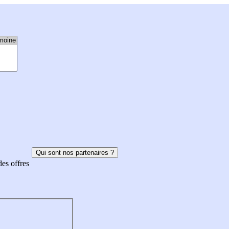
Qui sont nos partenaires ?
des offres