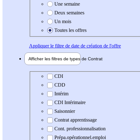
Une semaine
Deux semaines
Un mois
Toutes les offres
Appliquer
le filtre de date de création de l'offre
Afficher les filtres de types de
Contrat
Type de contrat
CDI
CDD
Intérim
CDI Intérimaire
Saisonnier
Contrat apprentissage
Cont. professionnalisation
Prépa.opérationnel.emploi