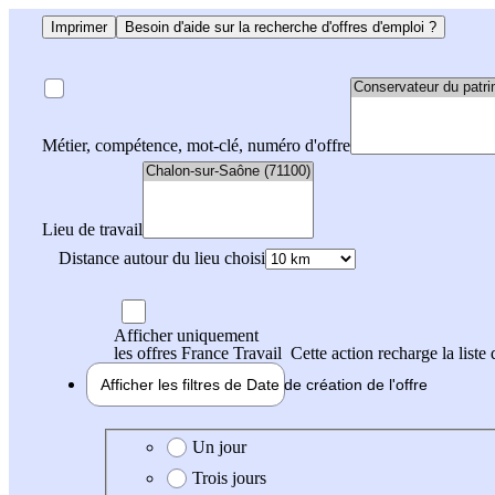
Imprimer
Besoin d'aide sur la recherche d'offres d'emploi ?
Métier, compétence, mot-clé, numéro d'offre
Lieu de travail
Distance autour du lieu choisi
Afficher uniquement
les offres France Travail
Cette action recharge la liste 
Afficher les filtres de
Date de création
de l'offre
Date de création de l'offre
Un jour
Trois jours