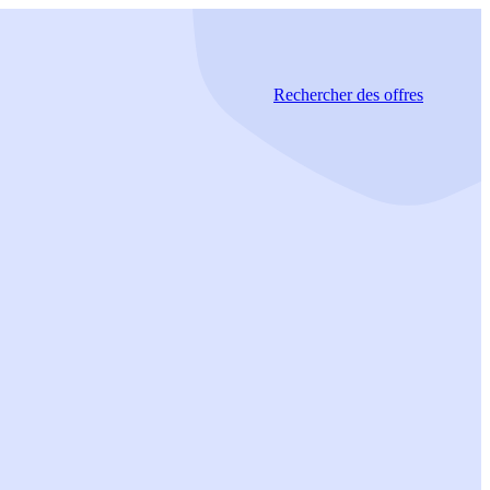
Rechercher
des offres