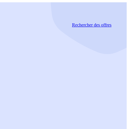
Rechercher
des offres