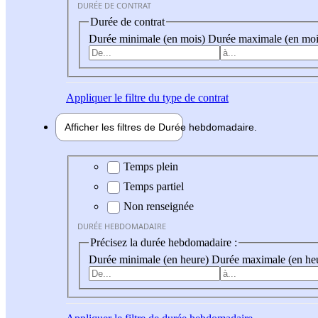
DURÉE DE CONTRAT
Durée de contrat
Durée minimale (en mois)
Durée maximale (en moi
Appliquer
le filtre du type de contrat
Afficher les filtres de
Durée hebdo
madaire
Durée hebdomadaire
Temps plein
Temps partiel
Non renseignée
DURÉE HEBDOMADAIRE
Précisez la durée hebdomadaire :
Durée minimale (en heure)
Durée maximale (en he