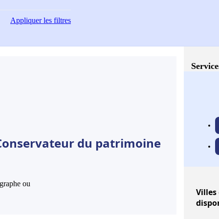
Appliquer
les filtres
Service
 Conservateur du patrimoine
hographe ou
Villes
dispo