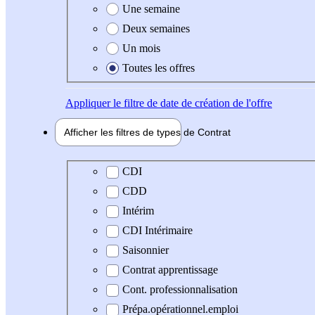
Une semaine
Deux semaines
Un mois
Toutes les offres
Appliquer
le filtre de date de création de l'offre
Afficher les filtres de types de
Contrat
Type de contrat
CDI
CDD
Intérim
CDI Intérimaire
Saisonnier
Contrat apprentissage
Cont. professionnalisation
Prépa.opérationnel.emploi