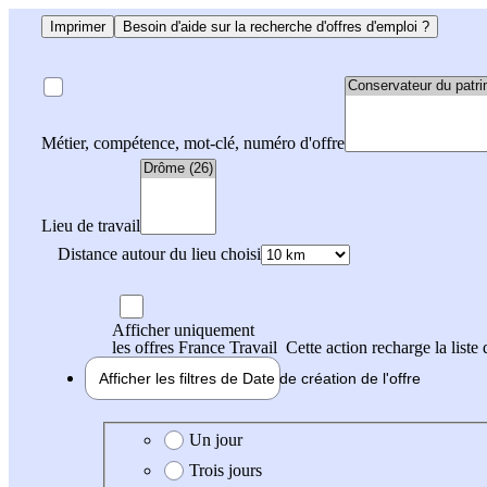
Imprimer
Besoin d'aide sur la recherche d'offres d'emploi ?
Métier, compétence, mot-clé, numéro d'offre
Lieu de travail
Distance autour du lieu choisi
Afficher uniquement
les offres France Travail
Cette action recharge la liste 
Afficher les filtres de
Date de création
de l'offre
Date de création de l'offre
Un jour
Trois jours