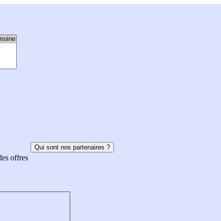
Qui sont nos partenaires ?
des offres