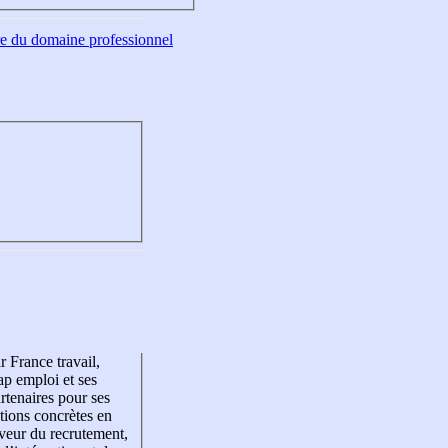
tre du domaine professionnel
r France travail,
p emploi et ses
rtenaires pour ses
tions concrètes en
veur du recrutement,