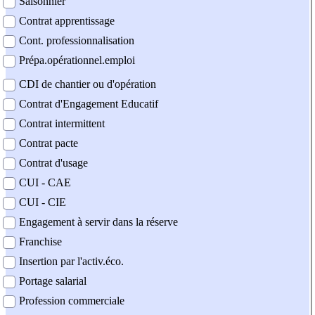
Saisonnier
Contrat apprentissage
Cont. professionnalisation
Prépa.opérationnel.emploi
CDI de chantier ou d'opération
Contrat d'Engagement Educatif
Contrat intermittent
Contrat pacte
Contrat d'usage
CUI - CAE
CUI - CIE
Engagement à servir dans la réserve
Franchise
Insertion par l'activ.éco.
Portage salarial
Profession commerciale