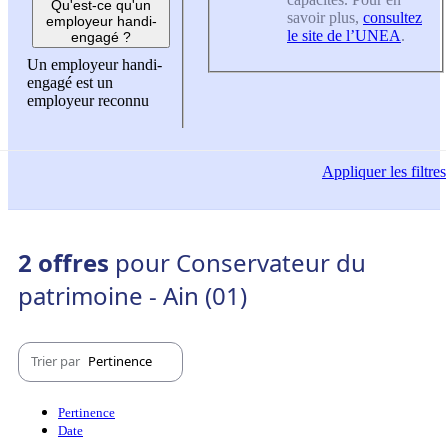
Qu'est-ce qu'un
savoir plus,
consultez
employeur handi-
le site de l’UNEA
.
engagé ?
Un employeur handi-
engagé est un
employeur reconnu
Appliquer
les filtres
2 offres
pour Conservateur du
patrimoine - Ain (01)
Trier par
Pertinence
Pertinence
Date