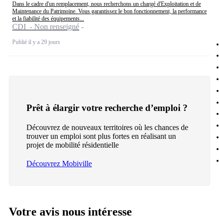
Dans le cadre d'un remplacement, nous recherchons un chargé d'Exploitation et de
Maintenance du Patrimoine. Vous garantissez le bon fonctionnement, la performance
et la fiabilité des équipements...
CDI - Non renseigné
Publié il y a 29 jours
Prêt à élargir votre recherche d’emploi ?
Découvrez de nouveaux territoires où les chances de
trouver un emploi sont plus fortes en réalisant un
projet de mobilité résidentielle
Découvrez Mobiville
Votre avis nous intéresse