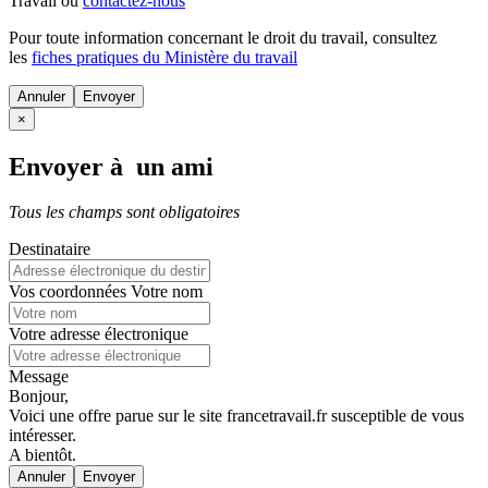
Travail ou
contactez-nous
Pour toute information concernant le
droit du travail
, consultez
les
fiches pratiques du Ministère du travail
Annuler
×
Envoyer à un ami
Tous les champs sont obligatoires
Destinataire
Vos coordonnées
Votre nom
Votre adresse électronique
Message
Bonjour,
Voici une offre parue sur le site francetravail.fr susceptible de vous
intéresser.
A bientôt.
Annuler