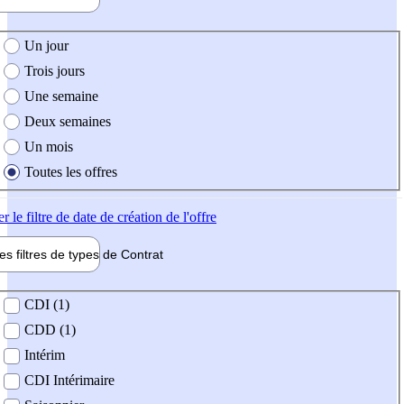
e création de l'offre
Un jour
Trois jours
Une semaine
Deux semaines
Un mois
Toutes les offres
er
le filtre de date de création de l'offre
les filtres de types de
Contrat
de contrat
CDI (1)
CDD (1)
Intérim
CDI Intérimaire