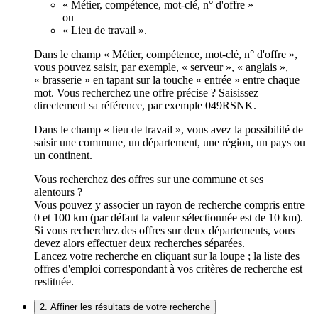
« Métier, compétence, mot-clé, n° d'offre »
ou
« Lieu de travail ».
Dans le champ « Métier, compétence, mot-clé, n° d'offre »,
vous pouvez saisir, par exemple, « serveur », « anglais »,
« brasserie » en tapant sur la touche « entrée » entre chaque
mot. Vous recherchez une offre précise ? Saisissez
directement sa référence, par exemple 049RSNK.
Dans le champ « lieu de travail », vous avez la possibilité de
saisir une commune, un département, une région, un pays ou
un continent.
Vous recherchez des offres sur une commune et ses
alentours ?
Vous pouvez y associer un rayon de recherche compris entre
0 et 100 km (par défaut la valeur sélectionnée est de 10 km).
Si vous recherchez des offres sur deux départements, vous
devez alors effectuer deux recherches séparées.
Lancez votre recherche en cliquant sur la loupe ; la liste des
offres d'emploi correspondant à vos critères de recherche est
restituée.
2. Affiner les résultats de votre recherche