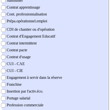
Saisonnier
Contrat apprentissage
Cont. professionnalisation
Prépa.opérationnel.emploi
CDI de chantier ou d'opération
Contrat d'Engagement Educatif
Contrat intermittent
Contrat pacte
Contrat d'usage
CUI - CAE
CUI - CIE
Engagement à servir dans la réserve
Franchise
Insertion par l'activ.éco.
Portage salarial
Profession commerciale