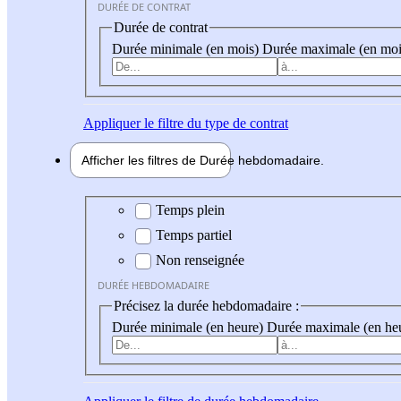
DURÉE DE CONTRAT
Durée de contrat
Durée minimale (en mois)
Durée maximale (en moi
Appliquer
le filtre du type de contrat
Afficher les filtres de
Durée hebdo
madaire
Durée hebdomadaire
Temps plein
Temps partiel
Non renseignée
DURÉE HEBDOMADAIRE
Précisez la durée hebdomadaire :
Durée minimale (en heure)
Durée maximale (en he