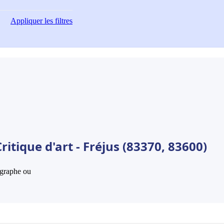
Appliquer
les filtres
itique d'art - Fréjus (83370, 83600)
hographe ou