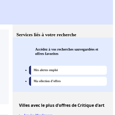
Services liés à votre recherche
Accédez à vos recherches sauvegardées et
offres favorites
Mes alertes emploi
Ma sélection d’offres
Villes
avec le plus d'offres de Critique d'art