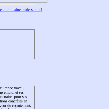
tre du domaine professionnel
r France travail,
p emploi et ses
rtenaires pour ses
tions concrètes en
veur du recrutement,