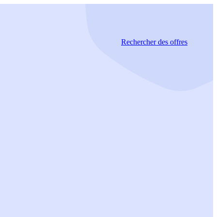
Rechercher
des offres