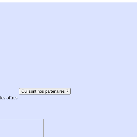
Qui sont nos partenaires ?
des offres