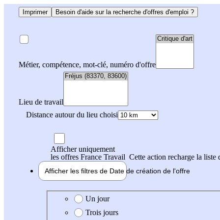
Imprimer
Besoin d'aide sur la recherche d'offres d'emploi ?
Métier, compétence, mot-clé, numéro d'offre
Lieu de travail
Distance autour du lieu choisi
Afficher uniquement
les offres France Travail
Cette action recharge la liste 
Afficher les filtres de
Date de création
de l'offre
Date de création de l'offre
Un jour
Trois jours