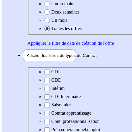
Une semaine
Deux semaines
Un mois
Toutes les offres
Appliquer
le filtre de date de création de l'offre
Afficher les filtres de types de
Contrat
Type de contrat
CDI
CDD
Intérim
CDI Intérimaire
Saisonnier
Contrat apprentissage
Cont. professionnalisation
Prépa.opérationnel.emploi