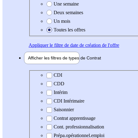
Une semaine
Deux semaines
Un mois
Toutes les offres
Appliquer
le filtre de date de création de l'offre
Afficher les filtres de types de
Contrat
Type de contrat
CDI
CDD
Intérim
CDI Intérimaire
Saisonnier
Contrat apprentissage
Cont. professionnalisation
Prépa.opérationnel.emploi