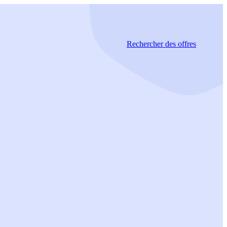
Rechercher
des offres