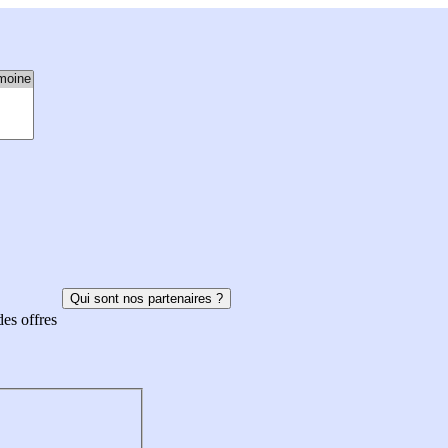
Qui sont nos partenaires ?
des offres