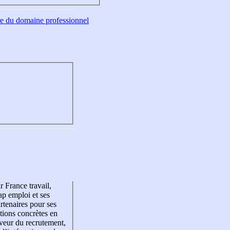
tre du domaine professionnel
r France travail,
p emploi et ses
rtenaires pour ses
tions concrètes en
veur du recrutement,