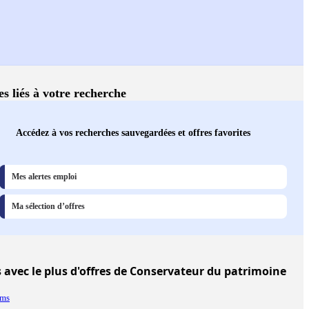
es liés à votre recherche
Accédez à vos recherches sauvegardées et offres favorites
Mes alertes emploi
Ma sélection d’offres
s
avec le plus d'offres de Conservateur du patrimoine
ims