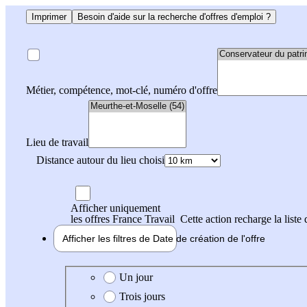
Imprimer
Besoin d'aide sur la recherche d'offres d'emploi ?
Métier, compétence, mot-clé, numéro d'offre
Lieu de travail
Distance autour du lieu choisi
Afficher uniquement
les offres France Travail
Cette action recharge la liste 
Afficher les filtres de
Date de création
de l'offre
Date de création de l'offre
Un jour
Trois jours