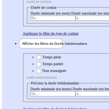
DURÉE DE CONTRAT
Durée de contrat
Durée minimale (en mois)
Durée maximale (en moi
Appliquer
le filtre du type de contrat
Afficher les filtres de
Durée hebdo
madaire
Durée hebdomadaire
Temps plein
Temps partiel
Non renseignée
DURÉE HEBDOMADAIRE
Précisez la durée hebdomadaire :
Durée minimale (en heure)
Durée maximale (en he