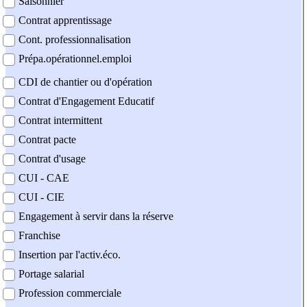
Saisonnier
Contrat apprentissage
Cont. professionnalisation
Prépa.opérationnel.emploi
CDI de chantier ou d'opération
Contrat d'Engagement Educatif
Contrat intermittent
Contrat pacte
Contrat d'usage
CUI - CAE
CUI - CIE
Engagement à servir dans la réserve
Franchise
Insertion par l'activ.éco.
Portage salarial
Profession commerciale