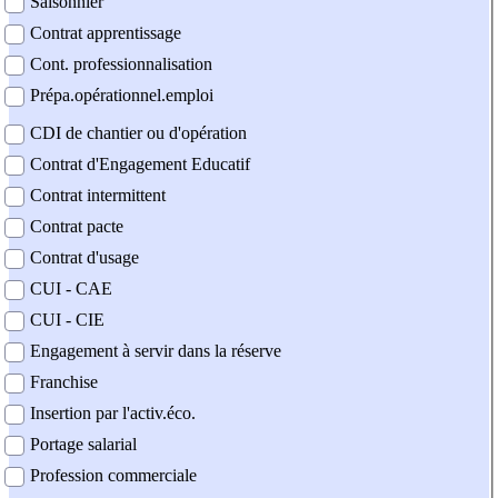
Saisonnier
Contrat apprentissage
Cont. professionnalisation
Prépa.opérationnel.emploi
CDI de chantier ou d'opération
Contrat d'Engagement Educatif
Contrat intermittent
Contrat pacte
Contrat d'usage
CUI - CAE
CUI - CIE
Engagement à servir dans la réserve
Franchise
Insertion par l'activ.éco.
Portage salarial
Profession commerciale