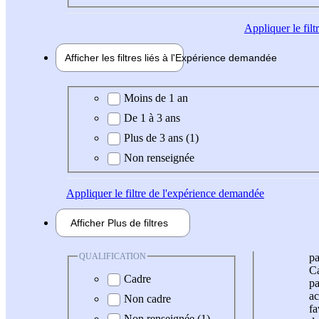
Appliquer
le fil
Afficher les filtres liés à l'
Expérience
demandée
Expérience demandée
Moins de 1 an
De 1 à 3 ans
Plus de 3 ans (1)
Non renseignée
Appliquer
le filtre de l'expérience demandée
Afficher
Plus de
filtres
QUALIFICATION
pa
Ca
Cadre
pa
ac
Non cadre
fa
Non renseignée (1)