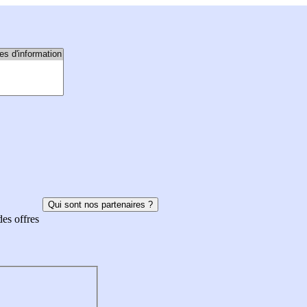
Qui sont nos partenaires ?
des offres