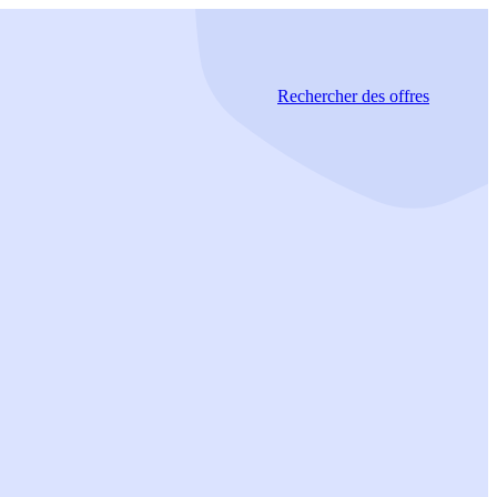
Rechercher
des offres