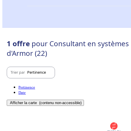
1 offre
pour Consultant en systèmes d
d'Armor (22)
Trier par
Pertinence
Pertinence
Date
Afficher la carte
(contenu non-accessible)