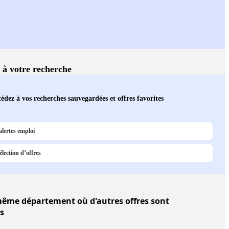
s à votre recherche
édez à vos recherches sauvegardées et offres favorites
alertes emploi
lection d’offres
ême département où d'autres offres sont
s