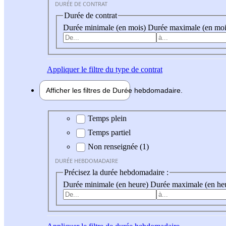
DURÉE DE CONTRAT
Durée de contrat
Durée minimale (en mois)
Durée maximale (en moi
Appliquer
le filtre du type de contrat
Afficher les filtres de
Durée hebdo
madaire
Durée hebdomadaire
Temps plein
Temps partiel
Non renseignée (1)
DURÉE HEBDOMADAIRE
Précisez la durée hebdomadaire :
Durée minimale (en heure)
Durée maximale (en he