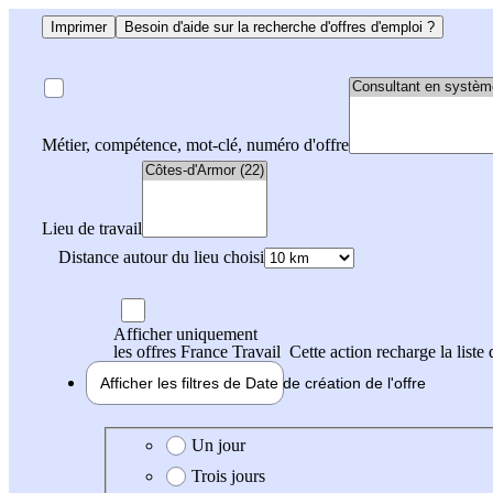
Imprimer
Besoin d'aide sur la recherche d'offres d'emploi ?
Métier, compétence, mot-clé, numéro d'offre
Lieu de travail
Distance autour du lieu choisi
Afficher uniquement
les offres France Travail
Cette action recharge la liste 
Afficher les filtres de
Date de création
de l'offre
Date de création de l'offre
Un jour
Trois jours