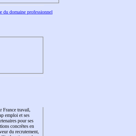
tre du domaine professionnel
r France travail,
p emploi et ses
rtenaires pour ses
tions concrètes en
veur du recrutement,