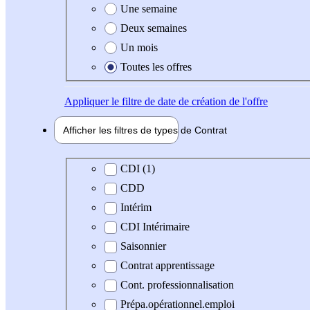
Une semaine
Deux semaines
Un mois
Toutes les offres
Appliquer
le filtre de date de création de l'offre
Afficher les filtres de types de
Contrat
Type de contrat
CDI (1)
CDD
Intérim
CDI Intérimaire
Saisonnier
Contrat apprentissage
Cont. professionnalisation
Prépa.opérationnel.emploi