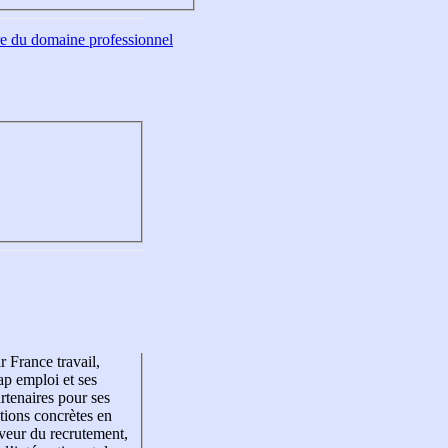
tre du domaine professionnel
r France travail,
p emploi et ses
rtenaires pour ses
tions concrètes en
veur du recrutement,