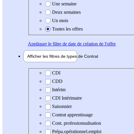
Une semaine
Deux semaines
Un mois
Toutes les offres
Appliquer
le filtre de date de création de l'offre
Afficher les filtres de types de
Contrat
Type de contrat
CDI
CDD
Intérim
CDI Intérimaire
Saisonnier
Contrat apprentissage
Cont. professionnalisation
Prépa.opérationnel.emploi