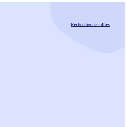
Rechercher
des offres