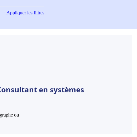
Appliquer
les filtres
Consultant en systèmes
hographe ou