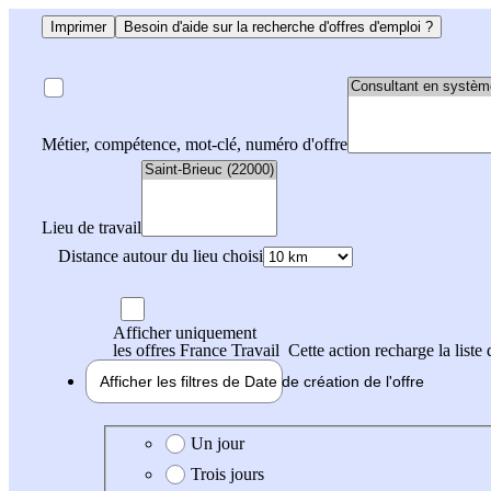
Imprimer
Besoin d'aide sur la recherche d'offres d'emploi ?
Métier, compétence, mot-clé, numéro d'offre
Lieu de travail
Distance autour du lieu choisi
Afficher uniquement
les offres France Travail
Cette action recharge la liste 
Afficher les filtres de
Date de création
de l'offre
Date de création de l'offre
Un jour
Trois jours