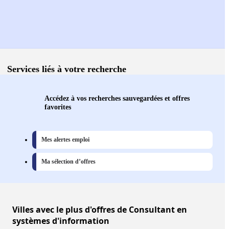
Services liés à votre recherche
Accédez à vos recherches sauvegardées et offres
favorites
Mes alertes emploi
Ma sélection d’offres
Villes
avec le plus d'offres de Consultant en
systèmes d'information