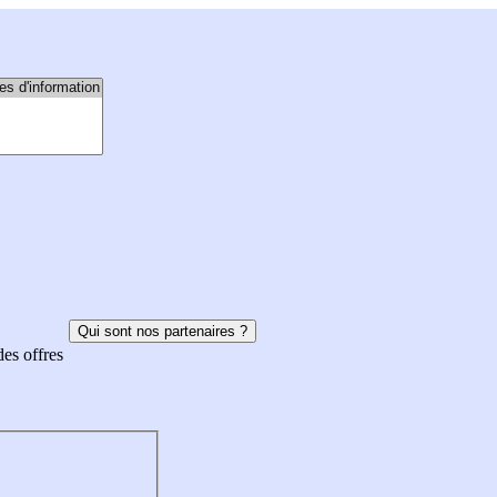
Qui sont nos partenaires ?
des offres