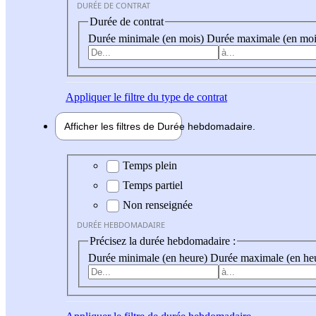
DURÉE DE CONTRAT
Durée de contrat
Durée minimale (en mois)
Durée maximale (en moi
Appliquer
le filtre du type de contrat
Afficher les filtres de
Durée hebdo
madaire
Durée hebdomadaire
Temps plein
Temps partiel
Non renseignée
DURÉE HEBDOMADAIRE
Précisez la durée hebdomadaire :
Durée minimale (en heure)
Durée maximale (en he