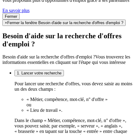
vous proposant plus d'opportunités d'emploi grâce à ses partenaires
En savoir plus
Fermer
×
Fermer la fenêtre Besoin d'aide sur la recherche d'offres d'emploi ?
Besoin d'aide sur la recherche d'offres
d'emploi ?
Besoin d'aide sur la recherche d'offres d'emploi ?
Vous trouverez les
informations essentielles en cliquant sur l'étape qui vous intéresse
1. Lancer votre recherche
Pour lancer une recherche d'offres, vous devez saisir au moins
un des deux champs :
« Métier, compétence, mot-clé, n° d'offre »
ou
« Lieu de travail ».
Dans le champ « Métier, compétence, mot-clé, n° d'offre »,
vous pouvez saisir, par exemple, « serveur », « anglais »,
« brasserie » en tapant sur la touche « entrée » entre chaque