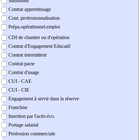
Saisonnier
Contrat apprentissage
Cont. professionnalisation
Prépa.opérationnel.emploi
CDI de chantier ou d'opération
Contrat d'Engagement Educatif
Contrat intermittent
Contrat pacte
Contrat d'usage
CUI - CAE
CUI - CIE
Engagement à servir dans la réserve
Franchise
Insertion par l'activ.éco.
Portage salarial
Profession commerciale