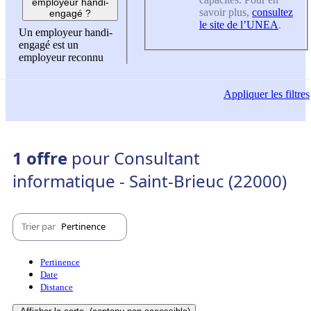
employeur handi-
savoir plus,
consultez
engagé ?
le site de l’UNEA
.
Un employeur handi-
engagé est un
employeur reconnu
Appliquer
les filtres
1 offre
pour Consultant
informatique - Saint-Brieuc (22000)
Trier par
Pertinence
Pertinence
Date
Distance