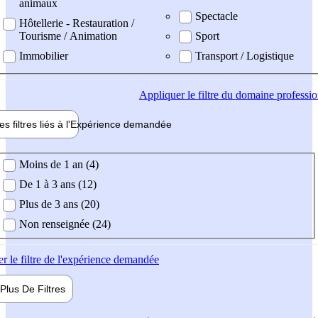
animaux
Spectacle
Hôtellerie - Restauration /
Tourisme / Animation
Sport
Immobilier
Transport / Logistique
Appliquer
le filtre du domaine professi
es filtres liés à l'
Expérience
demandée
ience demandée
Moins de 1 an (4)
De 1 à 3 ans (12)
Plus de 3 ans (20)
Non renseignée (24)
er
le filtre de l'expérience demandée
Plus De
Filtres