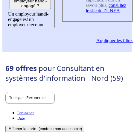
employeur handi-
savoir plus,
consultez
engagé ?
le site de l’UNEA
.
Un employeur handi-
engagé est un
employeur reconnu
Appliquer
les filtres
69 offres
pour Consultant en
systèmes d'information - Nord (59)
Trier par
Pertinence
Pertinence
Date
Afficher la carte
(contenu non-accessible)