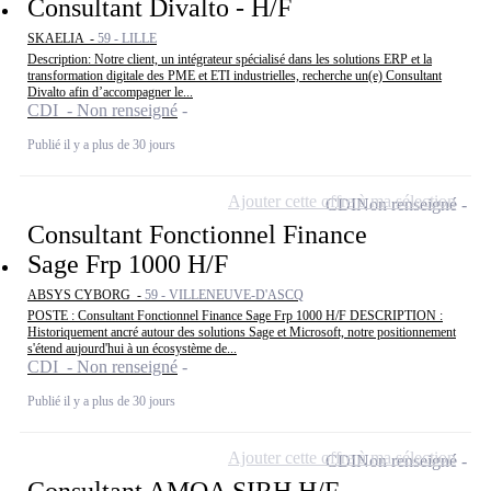
Consultant Divalto - H/F
SKAELIA -
59 - LILLE
Description: Notre client, un intégrateur spécialisé dans les solutions ERP et la
transformation digitale des PME et ETI industrielles, recherche un(e) Consultant
Divalto afin d’accompagner le...
CDI - Non renseigné
Publié il y a plus de 30 jours
Ajouter cette offre à ma sélection
CDI
Non renseigné
Consultant Fonctionnel Finance
Sage Frp 1000 H/F
ABSYS CYBORG -
59 - VILLENEUVE-D'ASCQ
POSTE : Consultant Fonctionnel Finance Sage Frp 1000 H/F DESCRIPTION :
Historiquement ancré autour des solutions Sage et Microsoft, notre positionnement
s'étend aujourd'hui à un écosystème de...
CDI - Non renseigné
Publié il y a plus de 30 jours
Ajouter cette offre à ma sélection
CDI
Non renseigné