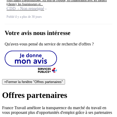
votre maître d'apprentissage. Au sein de l'équipe, en collaboration avec les métiers
(clients), les fournisseurs et...
CDD - Non renseigné
Publié il y a plus de 30 jours
Votre avis nous intéresse
Qu'avez-vous pensé du service de recherche d'offres ?
×
Fermer la fenêtre "Offres partenaires"
Offres partenaires
France Travail améliore la transparence du marché du travail en
vous proposant plus d'opportunités d'emploi grâce à ses partenaires