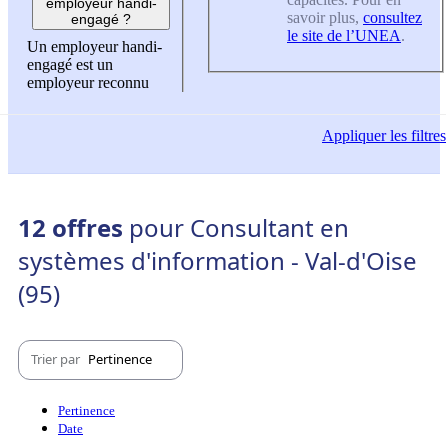
employeur handi-
savoir plus,
consultez
engagé ?
le site de l’UNEA
.
Un employeur handi-
engagé est un
employeur reconnu
Appliquer
les filtres
12 offres
pour Consultant en
systèmes d'information - Val-d'Oise
(95)
Trier par
Pertinence
Pertinence
Date