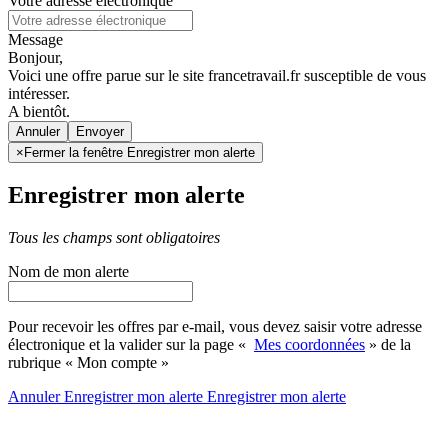
Votre adresse électronique
Message
Bonjour,
Voici une offre parue sur le site francetravail.fr susceptible de vous
intéresser.
A bientôt.
Annuler
×
Fermer la fenêtre Enregistrer mon alerte
Enregistrer mon alerte
Tous les champs sont obligatoires
Nom de mon alerte
Pour recevoir les offres par e-mail, vous devez saisir votre adresse
électronique et la valider sur la page «
Mes coordonnées
» de la
rubrique « Mon compte »
Annuler
Enregistrer mon alerte
Enregistrer
mon alerte