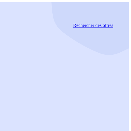
Rechercher
des offres