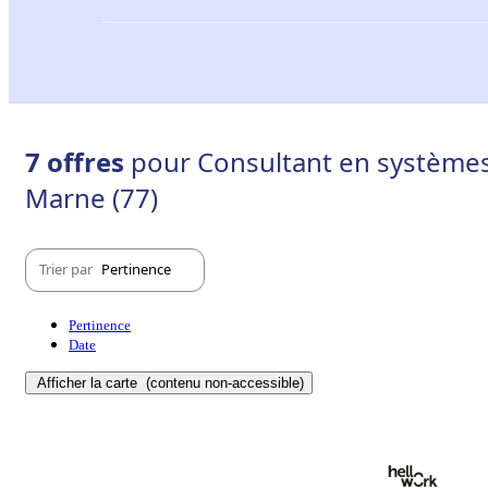
7 offres
pour Consultant en systèmes 
Marne (77)
Trier par
Pertinence
Pertinence
Date
Afficher la carte
(contenu non-accessible)