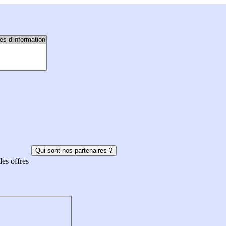
Qui sont nos partenaires ?
des offres