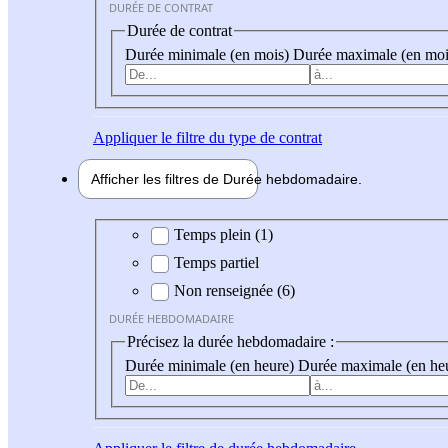
DURÉE DE CONTRAT
Durée de contrat
Durée minimale (en mois)
Durée maximale (en moi
Appliquer
le filtre du type de contrat
Afficher les filtres de
Durée hebdo
madaire
Durée hebdomadaire
Temps plein (1)
Temps partiel
Non renseignée (6)
DURÉE HEBDOMADAIRE
Précisez la durée hebdomadaire :
Durée minimale (en heure)
Durée maximale (en he