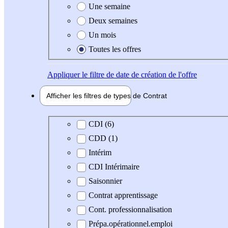
Une semaine
Deux semaines
Un mois
Toutes les offres
Appliquer
le filtre de date de création de l'offre
Afficher les filtres de types de
Contrat
Type de contrat
CDI (6)
CDD (1)
Intérim
CDI Intérimaire
Saisonnier
Contrat apprentissage
Cont. professionnalisation
Prépa.opérationnel.emploi