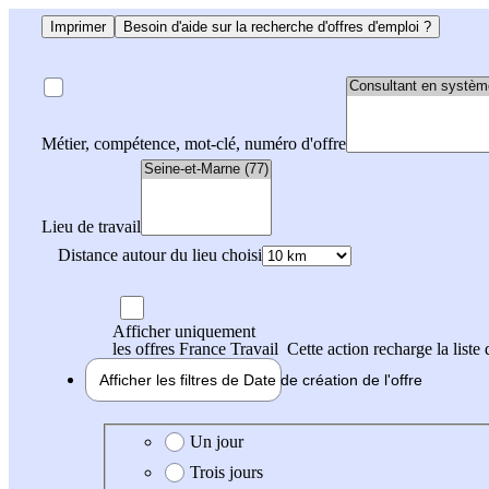
Imprimer
Besoin d'aide sur la recherche d'offres d'emploi ?
Métier, compétence, mot-clé, numéro d'offre
Lieu de travail
Distance autour du lieu choisi
Afficher uniquement
les offres France Travail
Cette action recharge la liste 
Afficher les filtres de
Date de création
de l'offre
Date de création de l'offre
Un jour
Trois jours