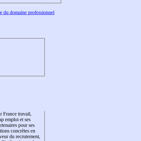
tre du domaine professionnel
r France travail,
p emploi et ses
rtenaires pour ses
tions concrètes en
veur du recrutement,