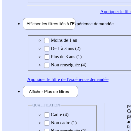
Appliquer
le fil
Afficher les filtres liés à l'
Expérience
demandée
Expérience demandée
Moins de 1 an
De 1 à 3 ans (2)
Plus de 3 ans (1)
Non renseignée (4)
Appliquer
le filtre de l'expérience demandée
Afficher
Plus de
filtres
QUALIFICATION
pa
Ca
Cadre (4)
pa
ac
Non cadre (1)
fa
Non renseignée (2)