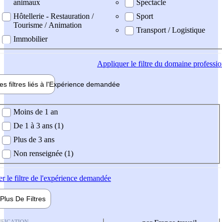
animaux
Spectacle
Hôtellerie - Restauration /
Sport
Tourisme / Animation
Transport / Logistique
Immobilier
Appliquer
le filtre du domaine professi
es filtres liés à l'
Expérience
demandée
ience demandée
Moins de 1 an
De 1 à 3 ans (1)
Plus de 3 ans
Non renseignée (1)
er
le filtre de l'expérience demandée
Plus De
Filtres