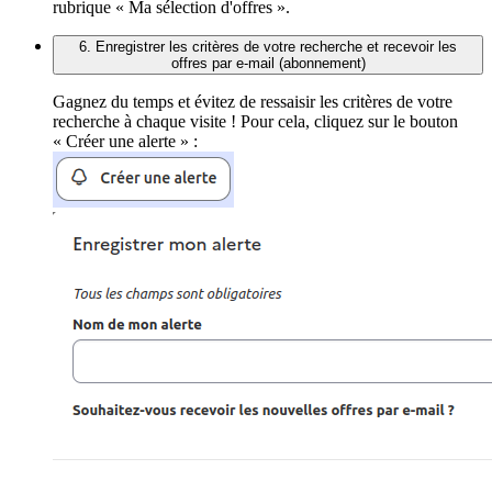
rubrique « Ma sélection d'offres ».
6. Enregistrer les critères de votre recherche et recevoir les
offres par e-mail (abonnement)
Gagnez du temps et évitez de ressaisir les critères de votre
recherche à chaque visite ! Pour cela, cliquez sur le bouton
« Créer une alerte » :