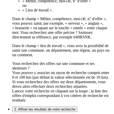
« Métier, compétence, mot-clé, n° d'offre »
ou
« Lieu de travail ».
Dans le champ « Métier, compétence, mot-clé, n° d'offre »,
vous pouvez saisir, par exemple, « serveur », « anglais »,
« brasserie » en tapant sur la touche « entrée » entre chaque
mot. Vous recherchez une offre précise ? Saisissez
directement sa référence, par exemple 049RSNK.
Dans le champ « lieu de travail », vous avez la possibilité de
saisir une commune, un département, une région, un pays ou
un continent.
Vous recherchez des offres sur une commune et ses
alentours ?
Vous pouvez y associer un rayon de recherche compris entre
0 et 100 km (par défaut la valeur sélectionnée est de 10 km).
Si vous recherchez des offres sur deux départements, vous
devez alors effectuer deux recherches séparées.
Lancez votre recherche en cliquant sur la loupe ; la liste des
offres d'emploi correspondant à vos critères de recherche est
restituée.
2. Affiner les résultats de votre recherche