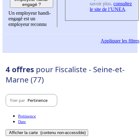
savoir plus,
consultez
engagé ?
le site de l’UNEA
.
Un employeur handi-
engagé est un
employeur reconnu
Appliquer
les filtres
4 offres
pour Fiscaliste - Seine-et-
Marne (77)
Trier par
Pertinence
Pertinence
Date
Afficher la carte
(contenu non-accessible)