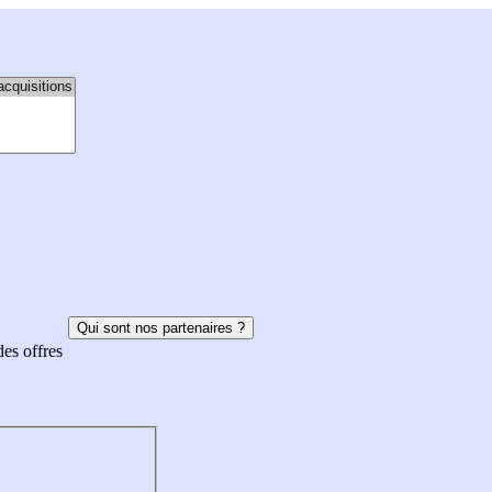
Qui sont nos partenaires ?
des offres