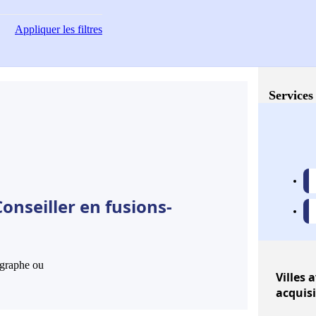
Appliquer
les filtres
Services
onseiller en fusions-
hographe ou
Villes
a
acquis