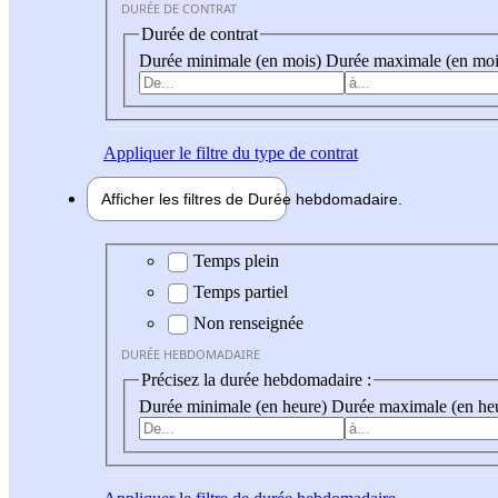
DURÉE DE CONTRAT
Durée de contrat
Durée minimale (en mois)
Durée maximale (en moi
Appliquer
le filtre du type de contrat
Afficher les filtres de
Durée hebdo
madaire
Durée hebdomadaire
Temps plein
Temps partiel
Non renseignée
DURÉE HEBDOMADAIRE
Précisez la durée hebdomadaire :
Durée minimale (en heure)
Durée maximale (en he