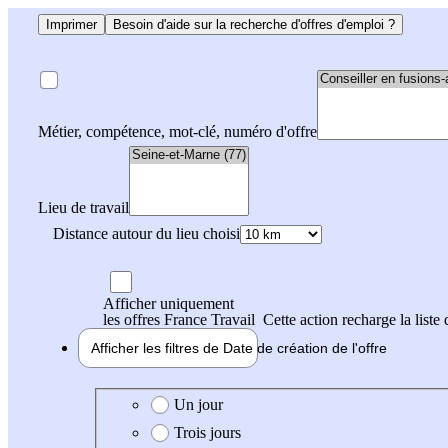
Imprimer
Besoin d'aide sur la recherche d'offres d'emploi ?
Métier, compétence, mot-clé, numéro d'offre
Lieu de travail
Distance autour du lieu choisi
Afficher uniquement
les offres France Travail
Cette action recharge la liste 
Afficher les filtres de
Date de création
de l'offre
Date de création de l'offre
Un jour
Trois jours