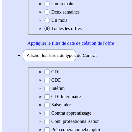
Une semaine
Deux semaines
Un mois
Toutes les offres
Appliquer
le filtre de date de création de l'offre
Afficher les filtres de types de
Contrat
Type de contrat
CDI
CDD
Intérim
CDI Intérimaire
Saisonnier
Contrat apprentissage
Cont. professionnalisation
Prépa.opérationnel.emploi