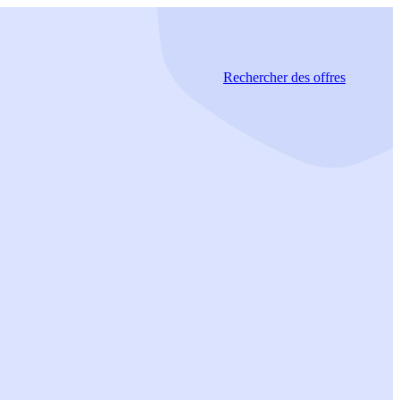
Rechercher
des offres