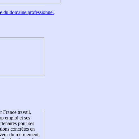
tre du domaine professionnel
r France travail,
p emploi et ses
rtenaires pour ses
tions concrètes en
veur du recrutement,