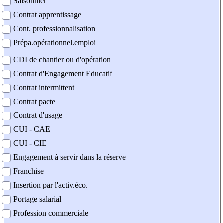
Saisonnier
Contrat apprentissage
Cont. professionnalisation
Prépa.opérationnel.emploi
CDI de chantier ou d'opération
Contrat d'Engagement Educatif
Contrat intermittent
Contrat pacte
Contrat d'usage
CUI - CAE
CUI - CIE
Engagement à servir dans la réserve
Franchise
Insertion par l'activ.éco.
Portage salarial
Profession commerciale