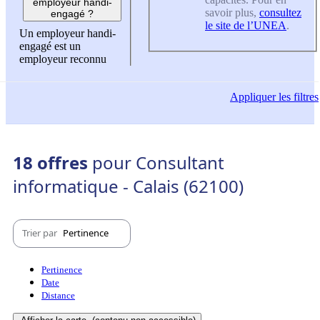
employeur handi-
savoir plus,
consultez
engagé ?
le site de l’UNEA
.
Un employeur handi-
engagé est un
employeur reconnu
Appliquer
les filtres
18 offres
pour Consultant
informatique - Calais (62100)
Trier par
Pertinence
Pertinence
Date
Distance