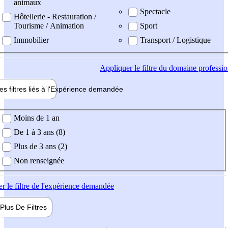
animaux
Spectacle
Hôtellerie - Restauration /
Tourisme / Animation
Sport
Immobilier
Transport / Logistique
Appliquer
le filtre du domaine professi
es filtres liés à l'
Expérience
demandée
ience demandée
Moins de 1 an
De 1 à 3 ans (8)
Plus de 3 ans (2)
Non renseignée
er
le filtre de l'expérience demandée
Plus De
Filtres