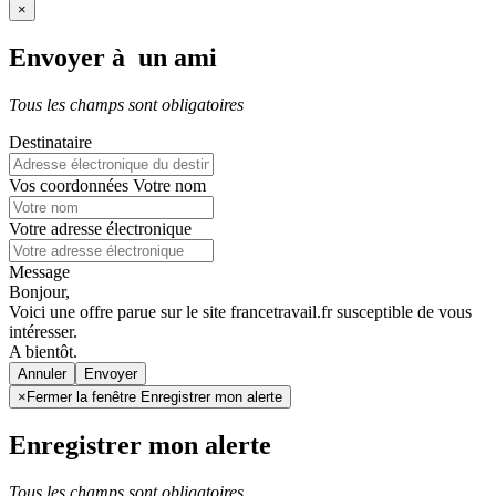
×
Envoyer à un ami
Tous les champs sont obligatoires
Destinataire
Vos coordonnées
Votre nom
Votre adresse électronique
Message
Bonjour,
Voici une offre parue sur le site francetravail.fr susceptible de vous
intéresser.
A bientôt.
Annuler
×
Fermer la fenêtre Enregistrer mon alerte
Enregistrer mon alerte
Tous les champs sont obligatoires