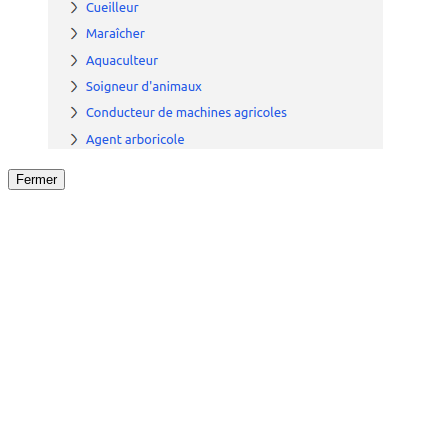
Fermer
Fermer
le détail de l'offre
/
Offre
sur
Offre précéden