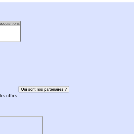
Qui sont nos partenaires ?
des offres