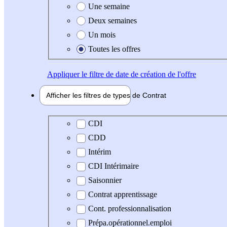
Une semaine
Deux semaines
Un mois
Toutes les offres
Appliquer
le filtre de date de création de l'offre
Afficher les filtres de types de
Contrat
Type de contrat
CDI
CDD
Intérim
CDI Intérimaire
Saisonnier
Contrat apprentissage
Cont. professionnalisation
Prépa.opérationnel.emploi