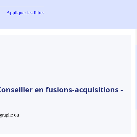
Appliquer
les filtres
onseiller en fusions-acquisitions -
hographe ou