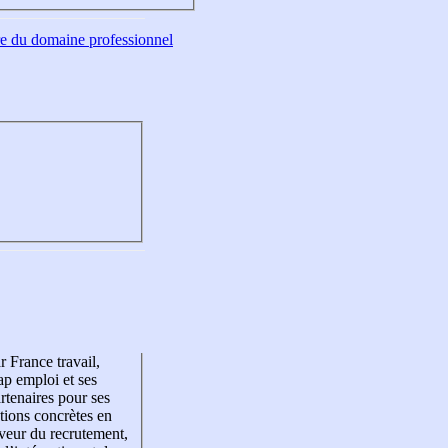
tre du domaine professionnel
r France travail,
p emploi et ses
rtenaires pour ses
tions concrètes en
veur du recrutement,