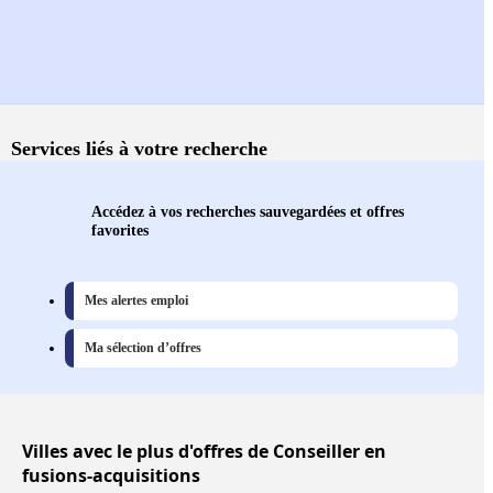
Services liés à votre recherche
Accédez à vos recherches sauvegardées et offres
favorites
Mes alertes emploi
Ma sélection d’offres
Villes
avec le plus d'offres de Conseiller en
fusions-acquisitions