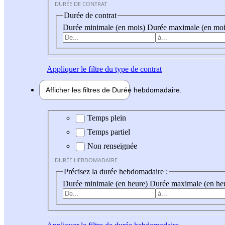
DURÉE DE CONTRAT
Durée de contrat
Durée minimale (en mois)
Durée maximale (en moi
Appliquer
le filtre du type de contrat
Afficher les filtres de
Durée hebdo
madaire
Durée hebdomadaire
Temps plein
Temps partiel
Non renseignée
DURÉE HEBDOMADAIRE
Précisez la durée hebdomadaire :
Durée minimale (en heure)
Durée maximale (en he