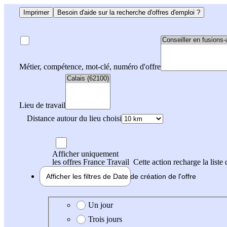
Imprimer
Besoin d'aide sur la recherche d'offres d'emploi ?
Métier, compétence, mot-clé, numéro d'offre
Lieu de travail
Distance autour du lieu choisi
Afficher uniquement
les offres France Travail
Cette action recharge la liste 
Afficher les filtres de
Date de création
de l'offre
Date de création de l'offre
Un jour
Trois jours