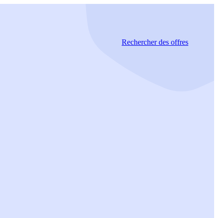
Rechercher
des offres