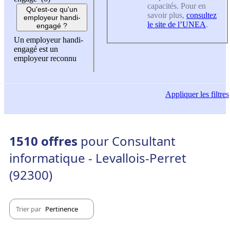
capacités. Pour en
Qu'est-ce qu'un
savoir plus,
consultez
employeur handi-
le site de l’UNEA
.
engagé ?
Un employeur handi-
engagé est un
employeur reconnu
Appliquer
les filtres
1510 offres
pour Consultant
informatique - Levallois-Perret
(92300)
Trier par
Pertinence