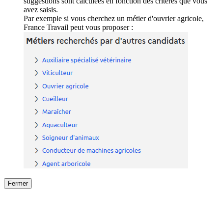
suggestions sont calculées en fonction des critères que vous
avez saisis.
Par exemple si vous cherchez un métier d'ouvrier agricole,
France Travail peut vous proposer :
Fermer
Fermer
le détail de l'offre
/