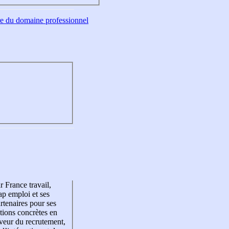
tre du domaine professionnel
r France travail,
p emploi et ses
rtenaires pour ses
tions concrètes en
veur du recrutement,