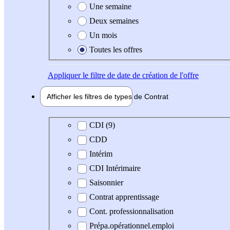
Une semaine
Deux semaines
Un mois
Toutes les offres
Appliquer
le filtre de date de création de l'offre
Afficher les filtres de types de
Contrat
Type de contrat
CDI (9)
CDD
Intérim
CDI Intérimaire
Saisonnier
Contrat apprentissage
Cont. professionnalisation
Prépa.opérationnel.emploi