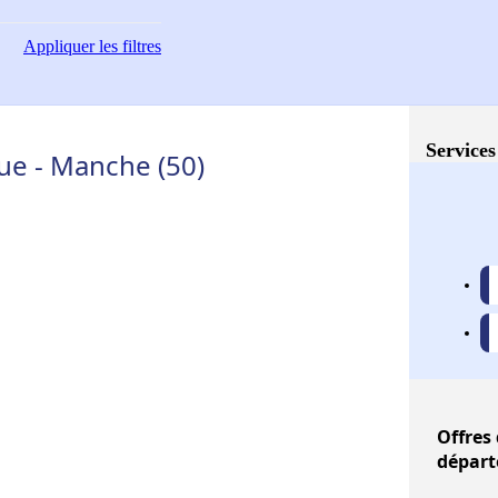
Appliquer
les filtres
Services
ue - Manche (50)
Offres
départ