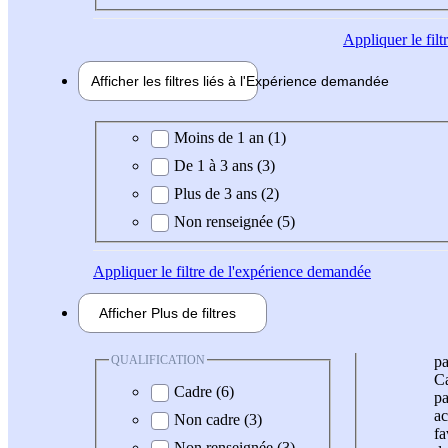
Appliquer
le fil
Afficher les filtres liés à l'
Expérience
demandée
Expérience demandée
Moins de 1 an (1)
De 1 à 3 ans (3)
Plus de 3 ans (2)
Non renseignée (5)
Appliquer
le filtre de l'expérience demandée
Afficher
Plus de
filtres
QUALIFICATION
pa
Ca
Cadre (6)
pa
ac
Non cadre (3)
fa
Non renseignée (3)