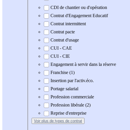
CDI de chantier ou d'opération
Contrat d'Engagement Educatif
Contrat intermittent
Contrat pacte
Contrat d'usage
CUI - CAE
CUI - CIE
Engagement à servir dans la réserve
Franchise (1)
Insertion par l'activ.éco.
Portage salarial
Profession commerciale
Profession libérale (2)
Reprise d'entreprise
Voir plus
de types de contrat