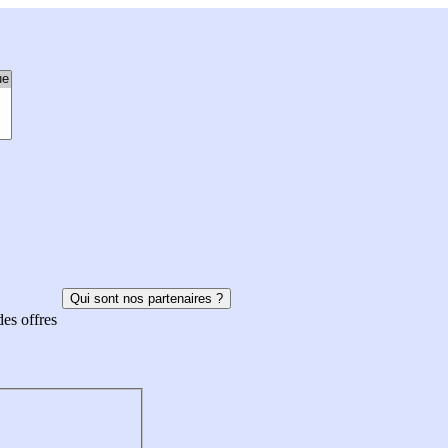
Qui sont nos partenaires ?
des offres