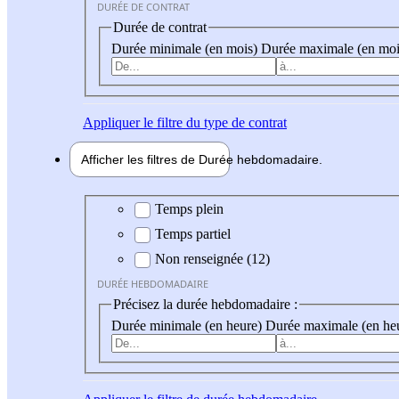
DURÉE DE CONTRAT
Durée de contrat
Durée minimale (en mois)
Durée maximale (en moi
Appliquer
le filtre du type de contrat
Afficher les filtres de
Durée hebdo
madaire
Durée hebdomadaire
Temps plein
Temps partiel
Non renseignée (12)
DURÉE HEBDOMADAIRE
Précisez la durée hebdomadaire :
Durée minimale (en heure)
Durée maximale (en he