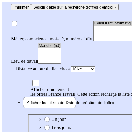
Imprimer
Besoin d'aide sur la recherche d'offres d'emploi ?
Métier, compétence, mot-clé, numéro d'offre
Lieu de travail
Distance autour du lieu choisi
Afficher uniquement
les offres France Travail
Cette action recharge la liste 
Afficher les filtres de
Date de création
de l'offre
Date de création de l'offre
Un jour
Trois jours