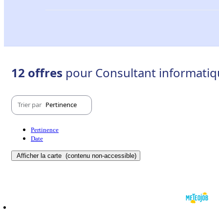
12 offres
pour Consultant informatiq
Trier par
Pertinence
Pertinence
Date
Afficher la carte
(contenu non-accessible)