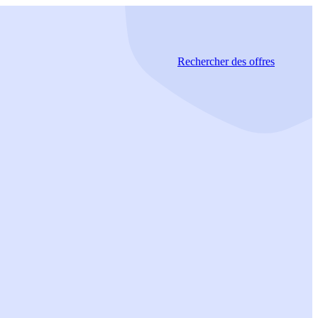
Rechercher
des offres