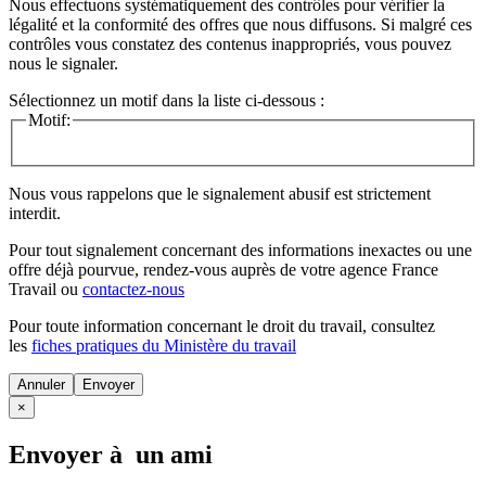
Nous effectuons systématiquement des contrôles pour vérifier la
légalité et la conformité des offres que nous diffusons. Si malgré ces
contrôles vous constatez des contenus inappropriés, vous pouvez
nous le signaler.
Sélectionnez un motif dans la liste ci-dessous :
Motif:
Nous vous rappelons que le signalement abusif est strictement
interdit.
Pour tout signalement concernant des
informations inexactes
ou une
offre déjà pourvue
, rendez-vous auprès de votre agence France
Travail ou
contactez-nous
Pour toute information concernant le
droit du travail
, consultez
les
fiches pratiques du Ministère du travail
Annuler
×
Envoyer à un ami