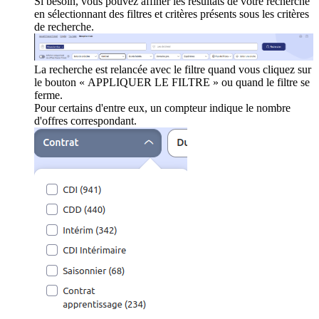
Si besoin, vous pouvez affiner les résultats de votre recherche
en sélectionnant des filtres et critères présents sous les critères
de recherche.
La recherche est relancée avec le filtre quand vous cliquez sur
le bouton « APPLIQUER LE FILTRE » ou quand le filtre se
ferme.
Pour certains d'entre eux, un compteur indique le nombre
d'offres correspondant.