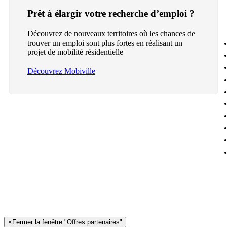
Prêt à élargir votre recherche d’emploi ?
Découvrez de nouveaux territoires où les chances de
trouver un emploi sont plus fortes en réalisant un
projet de mobilité résidentielle
Découvrez Mobiville
×
Fermer la fenêtre "Offres partenaires"