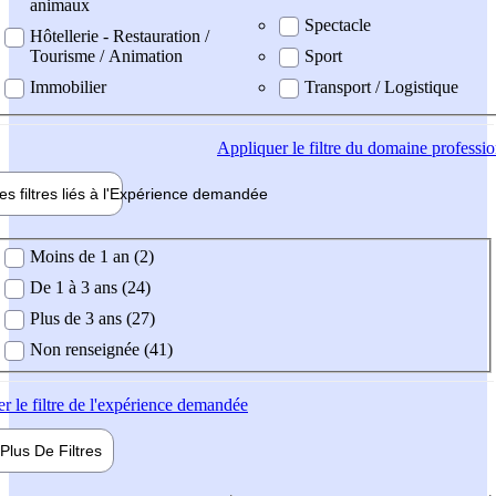
animaux
Spectacle
Hôtellerie - Restauration /
Tourisme / Animation
Sport
Immobilier
Transport / Logistique
Appliquer
le filtre du domaine professi
es filtres liés à l'
Expérience
demandée
ience demandée
Moins de 1 an (2)
De 1 à 3 ans (24)
Plus de 3 ans (27)
Non renseignée (41)
er
le filtre de l'expérience demandée
Plus De
Filtres