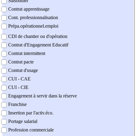
Saisonnier
Contrat apprentissage
Cont. professionnalisation
Prépa.opérationnel.emploi
CDI de chantier ou d'opération
Contrat d'Engagement Educatif
Contrat intermittent
Contrat pacte
Contrat d'usage
CUI - CAE
CUI - CIE
Engagement à servir dans la réserve
Franchise
Insertion par l'activ.éco.
Portage salarial
Profession commerciale