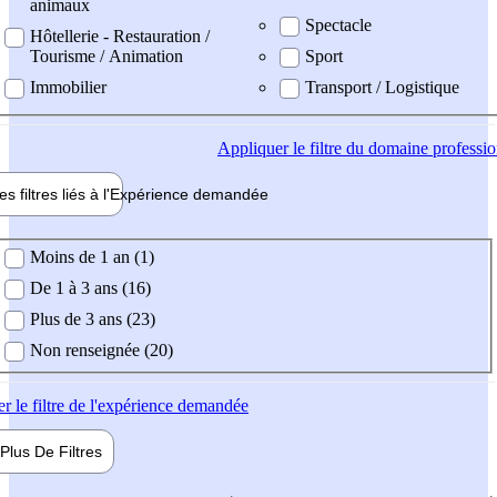
animaux
Spectacle
Hôtellerie - Restauration /
Tourisme / Animation
Sport
Immobilier
Transport / Logistique
Appliquer
le filtre du domaine professi
es filtres liés à l'
Expérience
demandée
ience demandée
Moins de 1 an (1)
De 1 à 3 ans (16)
Plus de 3 ans (23)
Non renseignée (20)
er
le filtre de l'expérience demandée
Plus De
Filtres