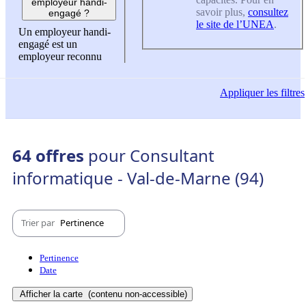
employeur handi-
savoir plus,
consultez
engagé ?
le site de l’UNEA
.
Un employeur handi-
engagé est un
employeur reconnu
Appliquer
les filtres
64 offres
pour Consultant
informatique - Val-de-Marne (94)
Trier par
Pertinence
Pertinence
Date
Afficher la carte
(contenu non-accessible)