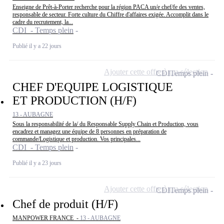
Enseigne de Prêt-à-Porter recherche pour la région PACA un/e chef/fe des ventes,
responsable de secteur. Forte culture du Chiffre d'affaires exigée. Accomplit dans le
cadre du recrutement, la...
CDI - Temps plein
Publié il y a 22 jours
Ajouter cette offre à ma sélection
CDI
Temps plein
CHEF D'EQUIPE LOGISTIQUE
ET PRODUCTION (H/F)
13 - AUBAGNE
Sous la responsabilité de la/ du Responsable Supply Chain et Production, vous
encadrez et managez une équipe de 8 personnes en préparation de
commande/Logistique et production. Vos principales...
CDI - Temps plein
Publié il y a 23 jours
Ajouter cette offre à ma sélection
CDI
Temps plein
Chef de produit (H/F)
MANPOWER FRANCE -
13 - AUBAGNE