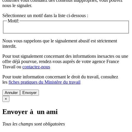
contrôles vous constatez des contenus inappropriés, vous pouvez
nous le signaler.
Sélectionnez un motif dans la liste ci-dessous :
Motif:
Nous vous rappelons que le signalement abusif est strictement
interdit.
Pour tout signalement concernant des
informations inexactes
ou une
offre déjà pourvue
, rendez-vous auprès de votre agence France
Travail ou
contactez-nous
Pour toute information concernant le
droit du travail
, consultez
les
fiches pratiques du Ministère du travail
Annuler
×
Envoyer à un ami
Tous les champs sont obligatoires