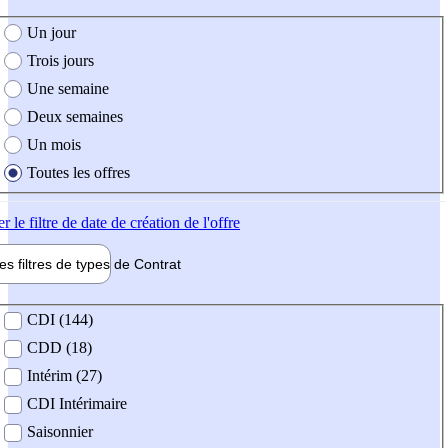
e création de l'offre
Un jour
Trois jours
Une semaine
Deux semaines
Un mois
Toutes les offres
er
le filtre de date de création de l'offre
les filtres de types de
Contrat
de contrat
CDI (144)
CDD (18)
Intérim (27)
CDI Intérimaire
Saisonnier