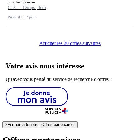
aussi bien pour un...
CDI - Temps plein
Publié il y a 7 jours
Afficher les 20 offres suivantes
Votre avis nous intéresse
Qu'avez-vous pensé du service de recherche d'offres ?
×
Fermer la fenêtre "Offres partenaires"