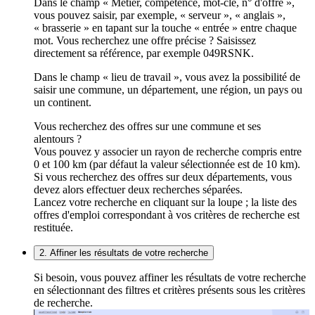
Dans le champ « Métier, compétence, mot-clé, n° d'offre »,
vous pouvez saisir, par exemple, « serveur », « anglais »,
« brasserie » en tapant sur la touche « entrée » entre chaque
mot. Vous recherchez une offre précise ? Saisissez
directement sa référence, par exemple 049RSNK.
Dans le champ « lieu de travail », vous avez la possibilité de
saisir une commune, un département, une région, un pays ou
un continent.
Vous recherchez des offres sur une commune et ses
alentours ?
Vous pouvez y associer un rayon de recherche compris entre
0 et 100 km (par défaut la valeur sélectionnée est de 10 km).
Si vous recherchez des offres sur deux départements, vous
devez alors effectuer deux recherches séparées.
Lancez votre recherche en cliquant sur la loupe ; la liste des
offres d'emploi correspondant à vos critères de recherche est
restituée.
2. Affiner les résultats de votre recherche
Si besoin, vous pouvez affiner les résultats de votre recherche
en sélectionnant des filtres et critères présents sous les critères
de recherche.