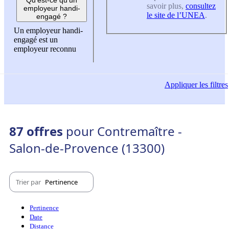
savoir plus,
consultez
employeur handi-
le site de l’UNEA
.
engagé ?
Un employeur handi-
engagé est un
employeur reconnu
Appliquer
les filtres
87 offres
pour Contremaître -
Salon-de-Provence (13300)
Trier par
Pertinence
Pertinence
Date
Distance